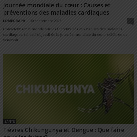
Journée mondiale du cœur : Causes et
préventions des maladies cardiaques
LOMEGRAPH
-
30 septembre 2023
0
Conscientiser le monde sur les facteurs liés aux risques des maladies
cardiaques, tel est l’objectif de la journée mondiale du cœur célébrée ce
vendredi...
SANTÉ
Fièvres Chikungunya et Dengue : Que faire