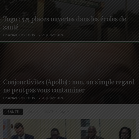
Togo : 525 places ouvertes dans les écoles de
santé
Charbel SOSSOUVI
-
29 juillet 2026
Conjonctivites (Apollo) : non, un simple regard
ne peut pas vous contaminer
Charbel SOSSOUVI
-
20 juillet 2026
SANTÉ
Accueil
SANTÉ
Page 9