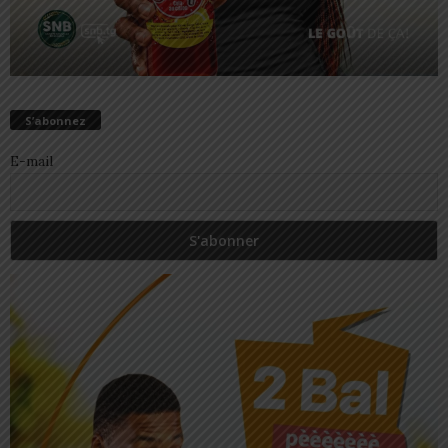
S’abonnez
E-mail