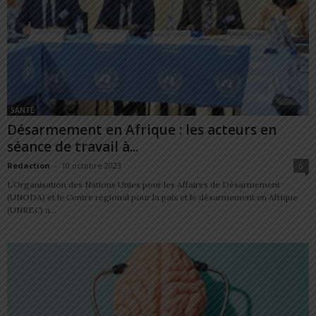
SANTÉ
Désarmement en Afrique : les acteurs en
séance de travail à...
Redaction
-
10 octobre 2023
0
L’Organisation des Nations Unies pour les Affaires de Désarmement
(UNODA) et le Centre régional pour la paix et le désarmement en Afrique
(UNREC) a...