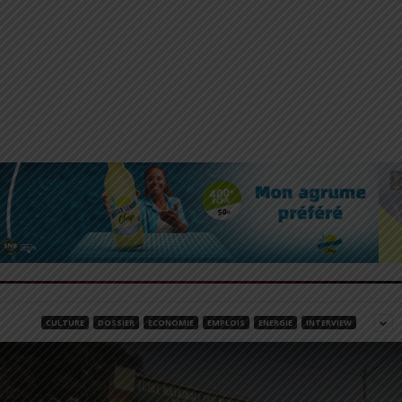
CULTURE
DOSSIER
ECONOMIE
EMPLOIS
ENERGIE
INTERVIEW