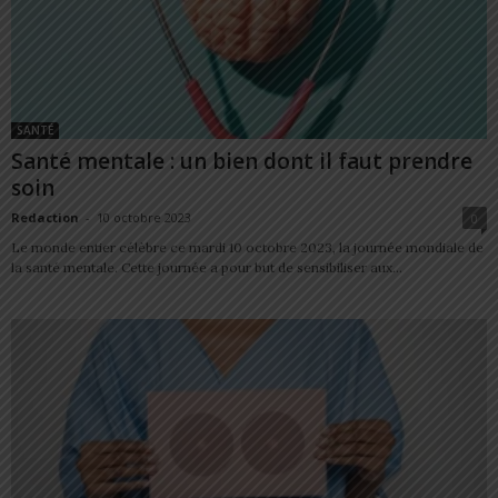
SANTÉ
Santé mentale : un bien dont il faut prendre
soin
Redaction
-
10 octobre 2023
0
Le monde entier célèbre ce mardi 10 octobre 2023, la journée mondiale de
la santé mentale. Cette journée a pour but de sensibiliser aux...