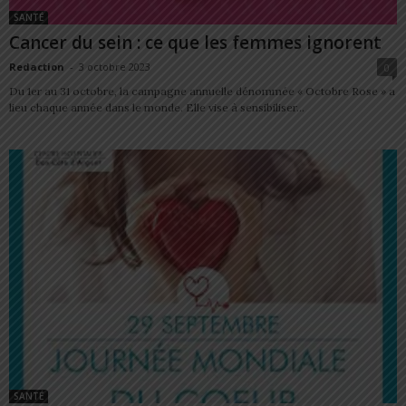
SANTÉ
Cancer du sein : ce que les femmes ignorent
Redaction
-
3 octobre 2023
0
Du 1er au 31 octobre, la campagne annuelle dénommée « Octobre Rose » a
lieu chaque année dans le monde. Elle vise à sensibiliser...
SANTÉ