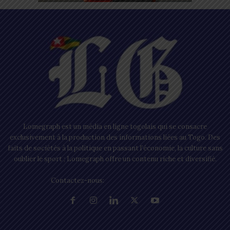
Lomegraph est un média en ligne togolais qui se consacre
exclusivement à la production des informations liées au Togo. Des
faits de sociétés à la politique en passant l’économie, la culture sans
oublier le sport ; Lomegraph offre un contenu riche et diversifié.
Contactez-nous:
contact@lomegraph.tg