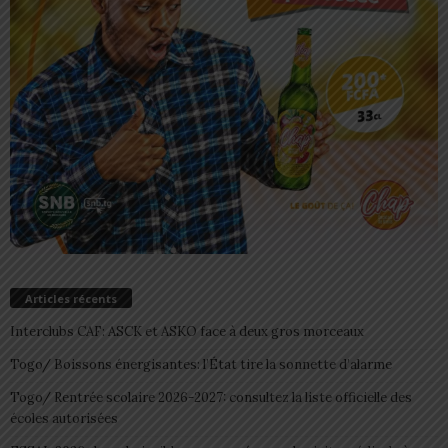
Articles récents
Interclubs CAF: ASCK et ASKO face à deux gros morceaux
Togo/ Boissons énergisantes: l’État tire la sonnette d’alarme
Togo/ Rentrée scolaire 2026-2027: consultez la liste officielle des
écoles autorisées