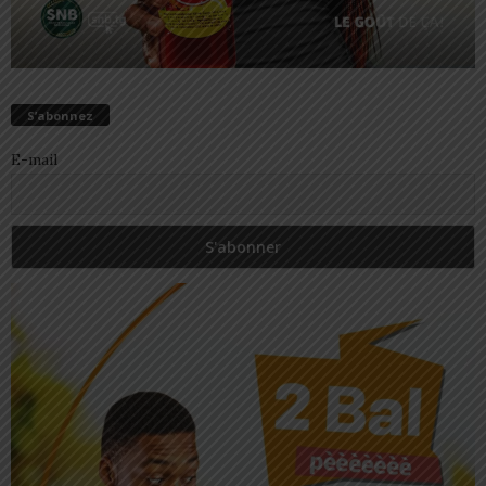
S’abonnez
E-mail