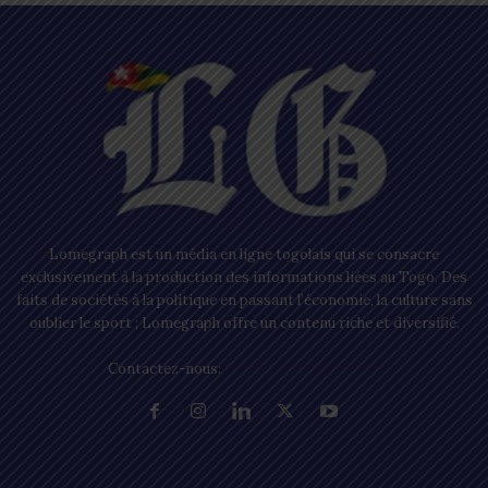
Lomegraph est un média en ligne togolais qui se consacre
exclusivement à la production des informations liées au Togo. Des
faits de sociétés à la politique en passant l’économie, la culture sans
oublier le sport ; Lomegraph offre un contenu riche et diversifié.
Contactez-nous:
contact@lomegraph.tg