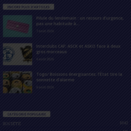
ENCORE PLUS D'ARTICLES
Pilule du lendemain : un recours d’urgence,
pas une habitude à...
7 août 2026
Interclubs CAF: ASCK et ASKO face à deux
gros morceaux
6 août 2026
Togo/ Boissons énergisantes: l’État tire la
sonnette d’alarme
6 août 2026
CATÉGORIE POPULAIRE
1042
SOCIÉTÉ