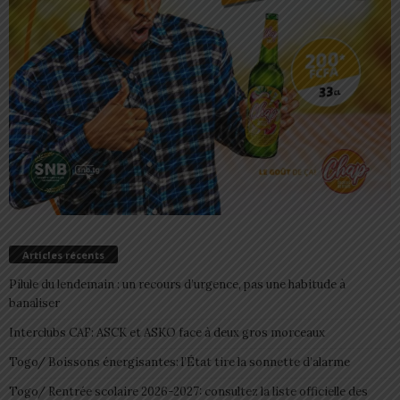
Articles récents
Pilule du lendemain : un recours d’urgence, pas une habitude à
banaliser
Interclubs CAF: ASCK et ASKO face à deux gros morceaux
Togo/ Boissons énergisantes: l’État tire la sonnette d’alarme
Togo/ Rentrée scolaire 2026-2027: consultez la liste officielle des