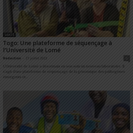
SANTÉ
Togo: Une plateforme de séquençage à
l’Université de Lomé
Redaction
-
21 juillet 2023
0
L’Université de Lomé a désormais en son sein un nouveau laboratoire. Il
s’agit d’une plateforme de séquençage de la génomique des pathogènes
émergents et...