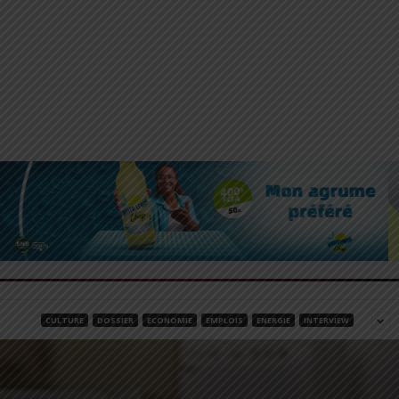
CULTURE
DOSSIER
ECONOMIE
EMPLOIS
ENERGIE
INTERVIEW