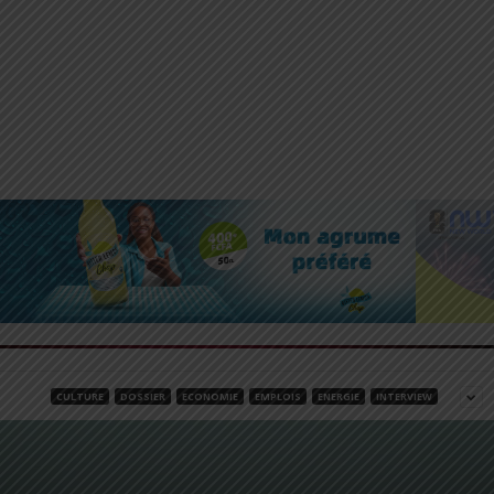
CULTURE
DOSSIER
ECONOMIE
EMPLOIS
ENERGIE
INTERVIEW