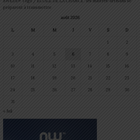
SWEDD+ Togo / ECOLE DE LA CHANCE : les maitres-artisans se
préparent à transmettre
août 2026
L
M
M
J
V
S
D
1
2
3
4
5
6
7
8
9
10
11
12
13
14
15
16
17
18
19
20
21
22
23
24
25
26
27
28
29
30
31
« Juil