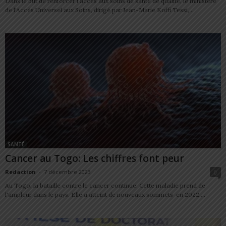
Dans le but de renforcer l'accès aux soins de santé de qualité, le ministère
de l'Accès Universel aux Soins, dirigé par Jean-Marie Koffi Tessi,...
SANTÉ
Cancer au Togo: Les chiffres font peur
Redaction
-
7 décembre 2023
0
Au Togo, la bataille contre le cancer continue. Cette maladie prend de
l'ampleur dans le pays. Elle a atteint de nouveaux sommets en 2022....