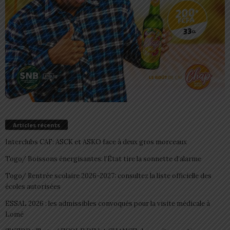
Articles récents
Interclubs CAF: ASCK et ASKO face à deux gros morceaux
Togo/ Boissons énergisantes: l’État tire la sonnette d’alarme
Togo/ Rentrée scolaire 2026-2027: consultez la liste officielle des
écoles autorisées
ESSAL 2026 : les admissibles convoqués pour la visite médicale à
Lomé