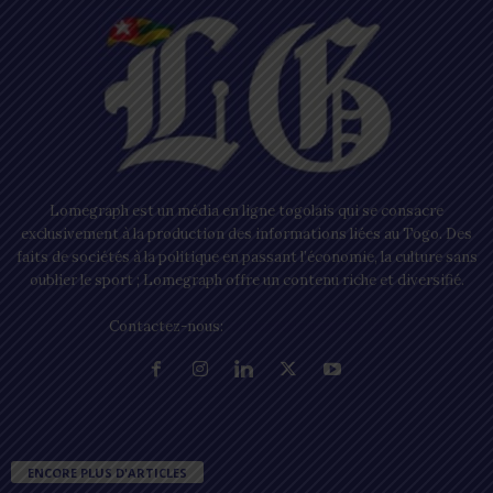
Lomegraph est un média en ligne togolais qui se consacre
exclusivement à la production des informations liées au Togo. Des
faits de sociétés à la politique en passant l’économie, la culture sans
oublier le sport ; Lomegraph offre un contenu riche et diversifié.
Contactez-nous:
contact@lomegraph.tg
ENCORE PLUS D'ARTICLES