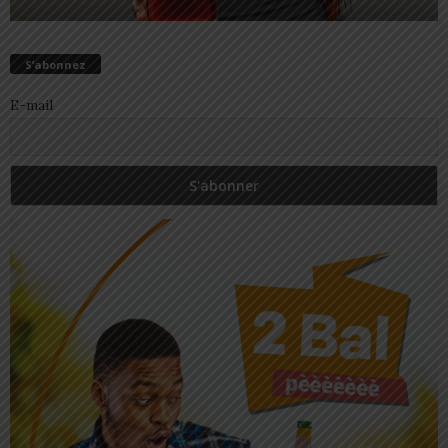
S’abonnez
E-mail