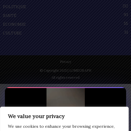
212
POLITIQUE
93
SANTÉ
55
ECONOMIE
51
CULTURE
Privacy
© Copyright 2025 | LOMEGRAPH
All rights reserved
We value your privacy
We use cookies to enhance your browsing experience,