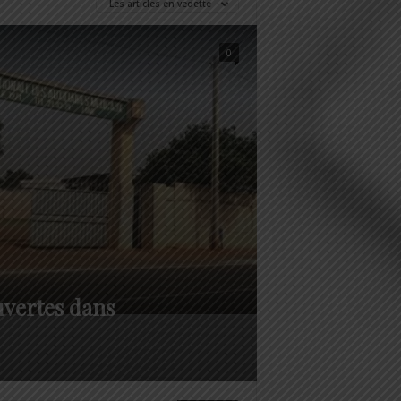
Les articles en vedette
0
uvertes dans