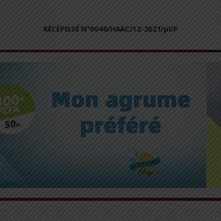
RÉCÉPISSÉ N°0040/HAAC/12-2021/pl/P