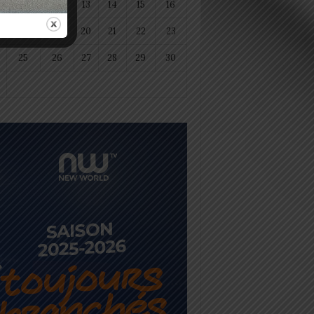
11
12
13
14
15
16
18
19
20
21
22
23
25
26
27
28
29
30