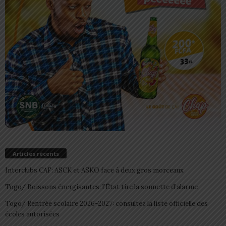
Articles récents
Interclubs CAF: ASCK et ASKO face à deux gros morceaux
Togo/ Boissons énergisantes: l’État tire la sonnette d’alarme
Togo/ Rentrée scolaire 2026-2027: consultez la liste officielle des
écoles autorisées