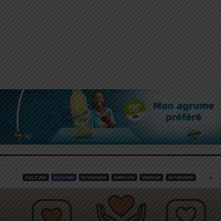
CULTURE
DOSSIER
ECONOMIE
EMPLOIS
ENERGIE
INTERVIEW