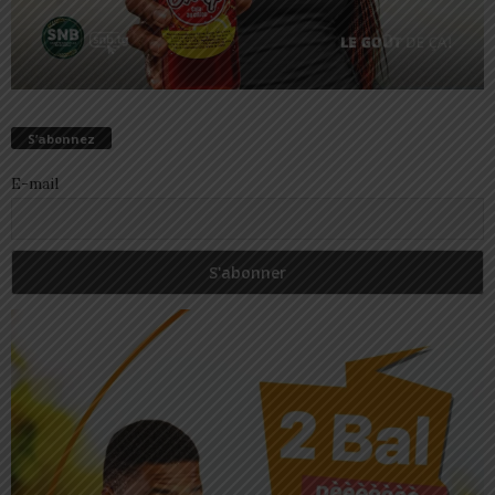
S’abonnez
E-mail