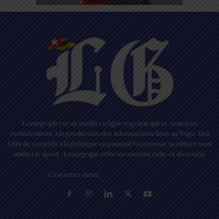
Lomegraph est un média en ligne togolais qui se consacre
exclusivement à la production des informations liées au Togo. Des
faits de sociétés à la politique en passant l’économie, la culture sans
oublier le sport ; Lomegraph offre un contenu riche et diversifié.
Contactez-nous:
contact@lomegraph.tg