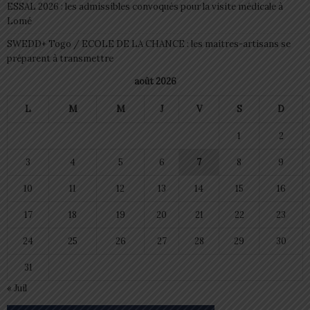
ESSAL 2026 : les admissibles convoqués pour la visite médicale à
Lomé
SWEDD+ Togo / ECOLE DE LA CHANCE : les maitres-artisans se
préparent à transmettre
août 2026
L
M
M
J
V
S
D
1
2
3
4
5
6
7
8
9
10
11
12
13
14
15
16
17
18
19
20
21
22
23
24
25
26
27
28
29
30
31
« Juil