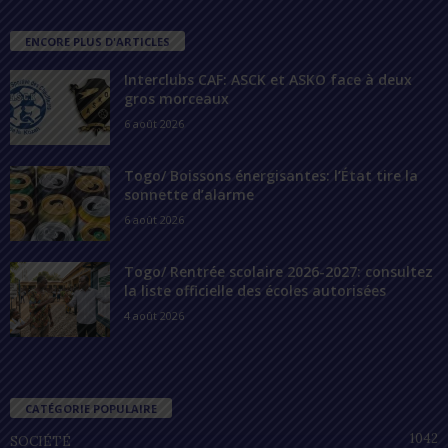
ENCORE PLUS D'ARTICLES
Interclubs CAF: ASCK et ASKO face à deux
gros morceaux
6 août 2026
Togo/ Boissons énergisantes: l’État tire la
sonnette d’alarme
6 août 2026
Togo/ Rentrée scolaire 2026-2027: consultez
la liste officielle des écoles autorisées
4 août 2026
CATÉGORIE POPULAIRE
1042
SOCIÉTÉ