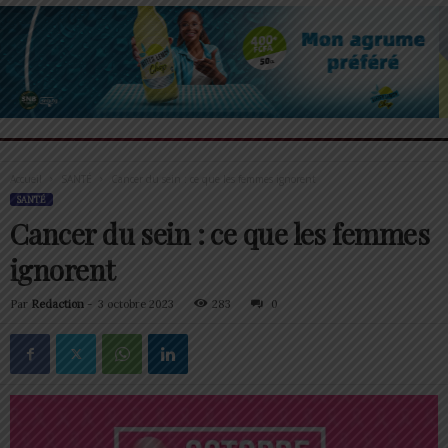
Accueil
SANTÉ
Cancer du sein : ce que les femmes ignorent
SANTÉ
Cancer du sein : ce que les femmes
ignorent
Par
Redaction
-
3 octobre 2023
283
0