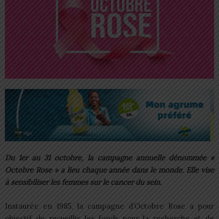
Du 1er au 31 octobre, la campagne annuelle dénommée «
Octobre Rose » a lieu chaque année dans le monde. Elle vise
à sensibiliser les femmes sur le cancer du sein.
Instaurée en 1985, la campagne d’Octobre Rose a pour
objectif de recueillir les fonds pour la recherche et de