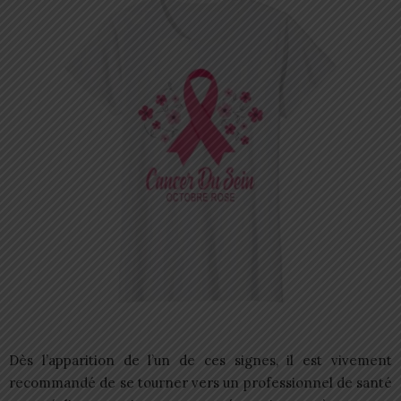
Dès l’apparition de l’un de ces signes, il est vivement
recommandé de se tourner vers un professionnel de santé