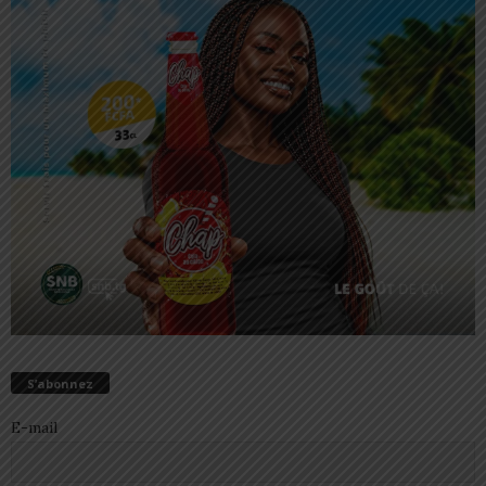
S’abonnez
E-mail