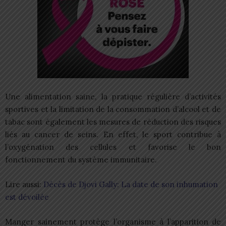
Une alimentation saine, la pratique régulière d’activités
sportives et la limitation de la consommation d’alcool et de
tabac sont également les mesures de réduction des risques
liés au cancer de seins. En effet, le sport contribue à
l’oxygénation des cellules et favorise le bon
fonctionnement du système immunitaire.
Lire aussi:
Décès de Djovi Gally: La date de son inhumation
est dévoilée
Manger sainement protège l’organisme à l’apparition de