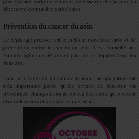
pour réaliser certains examens nécessaires et s’assurer ou
détecter d’éventuelles pathologies.
Prévention du cancer du sein
Le dépistage précoce est le meilleur moyen de lutte et de
prévention contre le cancer du sein. Il est conseillé aux
femmes âgées de 50 ans et plus, de se dépister tous les
deux ans.
Dans la prévention du cancer du sein, l’autopalpation est
très importante parce qu’elle permet de détecter tôt
d’éventuels changements au niveau des seins, qui peuvent
être indicateurs des cellules cancéreuses.