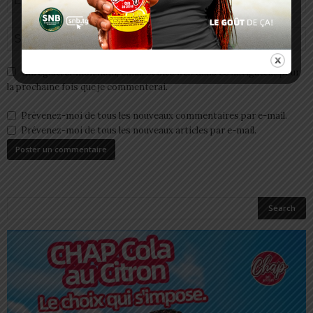
Enregistrer mon nom, email et site web dans ce navigateur pour
la prochaine fois que je commenterai.
Prévenez-moi de tous les nouveaux commentaires par e-mail.
Prévenez-moi de tous les nouveaux articles par e-mail.