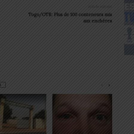
Article suivant
Togo/OTR: Plus de 100 conteneurs mis
aux enchères
R