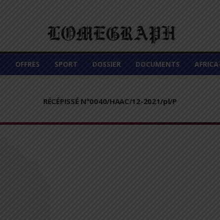
É
OFFRES
SPORT
DOSSIER
DOCUMENTS
AFRIC
RÉCÉPISSÉ N°0040/HAAC/12-2021/pl/P