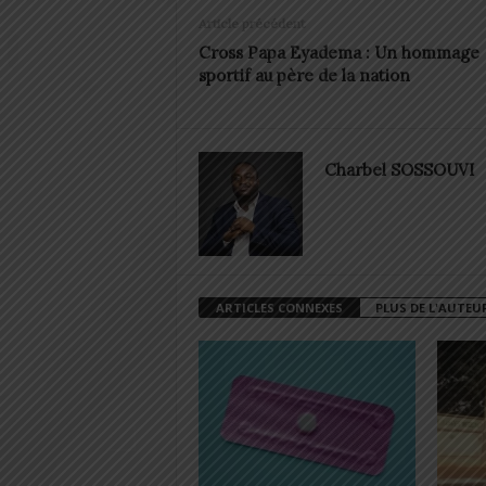
Article précédent
Cross Papa Eyadema : Un hommage
sportif au père de la nation
Charbel SOSSOUVI
ARTICLES CONNEXES
PLUS DE L'AUTEU