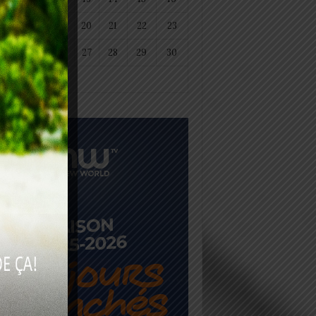
18
19
20
21
22
23
25
26
27
28
29
30