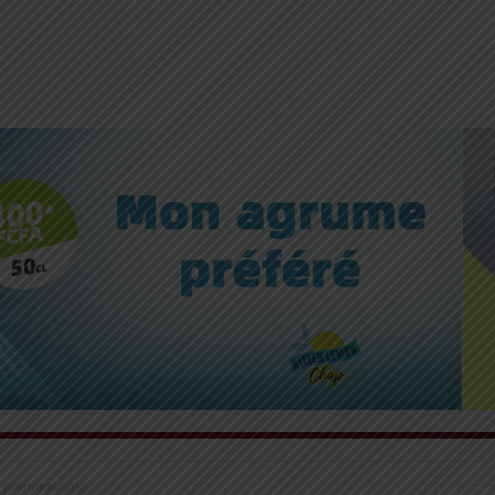
hé pharmaceutique