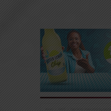
Accueil
SANTÉ
Togo/Santé: Klipal retiré du marc