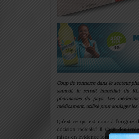
Coup de tonnerre dans le secteur pha
samedi, le retrait immédiat du 
pharmacies du pays. Les médecins
médicament, utilisé pour soulager les
Qu’est ce qui est donc à l’origine 
décision radicale? Il s’agit des irrég
mises en évidence lors d’un contrôle