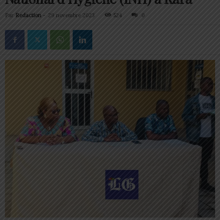
Par
Redaction
-
29 novembre 2023
524
0