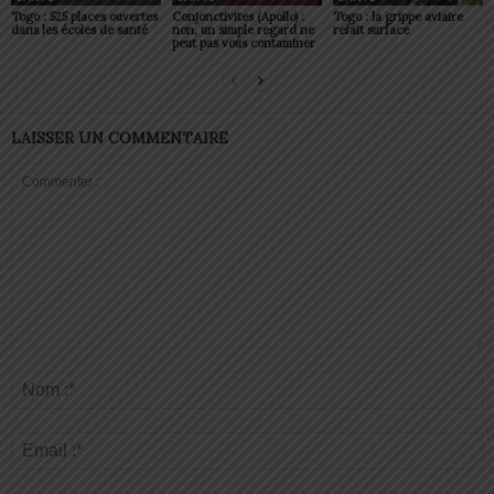
Togo : 525 places ouvertes
Conjonctivites (Apollo) :
Togo : la grippe aviaire
dans les écoles de santé
non, un simple regard ne
refait surface
peut pas vous contaminer
LAISSER UN COMMENTAIRE