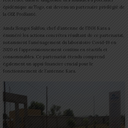
épidémique au Togo, est devenu un partenaire privilégié de
la GIZ ProSanté.
Amda Songoi Salifou, chef d’antenne de l’INH Kara a
énuméré les actions concrètes résultant de ce partenariat,
notamment l’aménagement du laboratoire Covid-19 en
2020 et l’approvisionnement continu en réactifs et
consommables. Ce partenariat étendu comprend
également un appui financier crucial pour le
fonctionnement de l’antenne Kara.