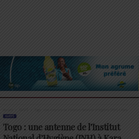
Accueil
SANTÉ
Togo : une antenne de l’Institut National d’Hygiène (INH) à Kara
SANTÉ
Togo : une antenne de l’Institut
National d’Hygiène (INH) à Kara