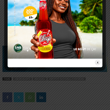
TAGS
GIZ PROSANTÉ
INH KARA
INSTITUT NATIONAL D'HYGIÈNE