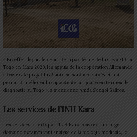
« En effet depuis le début de la pandémie de la Covid-19 au
Togo en Mars 2020, les appuis de la coopération Allemande
à travers le projet ProSanté se sont accentués et ont
permis d’améliorer la capacité de la riposte en termes de
diagnostic au Togo », a mentionné Amda Songoi Salifou.
Les services de l’INH Kara
Les services offerts par l’INH Kara couvrent un large
domaine notamment l’analyse de la biologie médicale, le