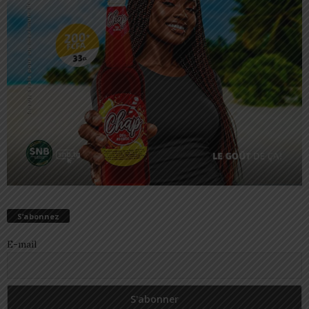
S’abonnez
E-mail