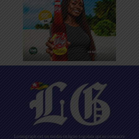
Lomegraph est un média en ligne togolais qui se consacre