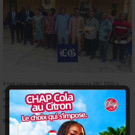
Il faut rappeler que depuis sa création en 1967, l’INH a
évolué pour devenir un laboratoire central de santé
publique, contribuant activement à la lutte contre les
maladies épidémiques.
Plaki SIMLIWA