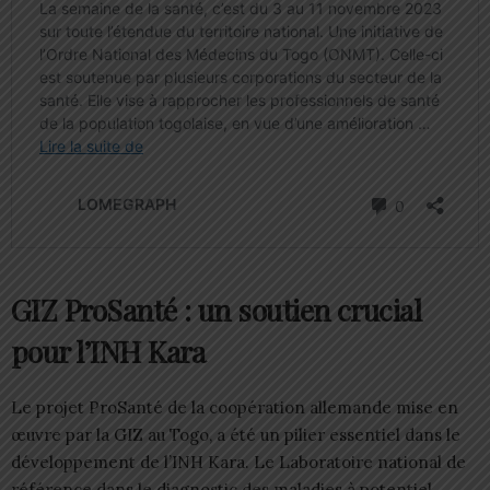
GIZ ProSanté : un soutien crucial
pour l’INH Kara
Le projet ProSanté de la coopération allemande mise en
œuvre par la GIZ au Togo, a été un pilier essentiel dans le
développement de l’INH Kara. Le Laboratoire national de
référence dans le diagnostic des maladies à potentiel