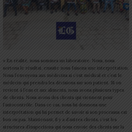
« En réalité, nous sommes un laboratoire. Nous, nous
sortons le résultat, ensuite nous faisons une interprétation.
Nous l’envoyons aux médecins si c’est médical et c’est le
médecin qui prendra les décisions sur son patient. Si on
revient à l’eau et aux aliments, nous avons plusieurs types
de clients. Nous avons des clients qui viennent pour
l’autocontrôle. Dans ce cas, nous lui donnons une
interprétation qui lui permet de savoir si son processus est
bon ou pas. Maintenant, il y a d’autres clients, c’est les
structures d’inspections qui nous envoie des clients sur la