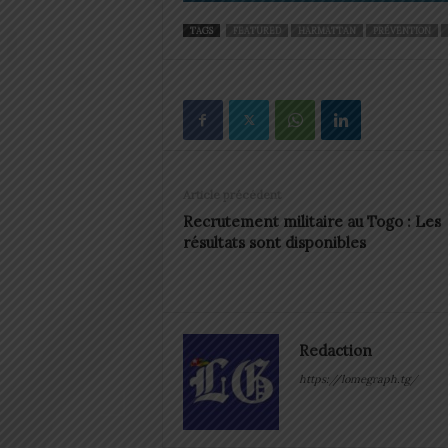
TAGS
FEATURED
HARMATTAN
PRÉVENTION
Article précédent
Recrutement militaire au Togo : Les
résultats sont disponibles
Redaction
https://lomegraph.tg/