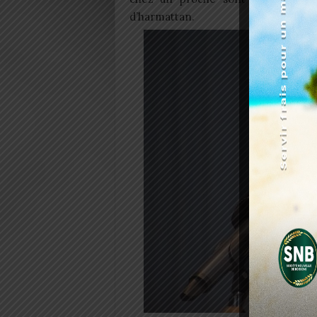
d’harmattan.