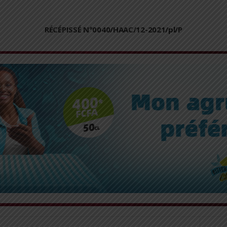
RÉCÉPISSÉ N°0040/HAAC/12-2021/pl/P