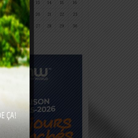
11
12
13
14
15
16
18
19
20
21
22
23
25
26
27
28
29
30