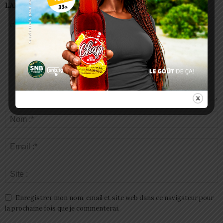
LAISSER UN COMMENTAIRE
Enregistrer mon nom, email et site web dans ce navigateur pour
la prochaine fois que je commenterai.