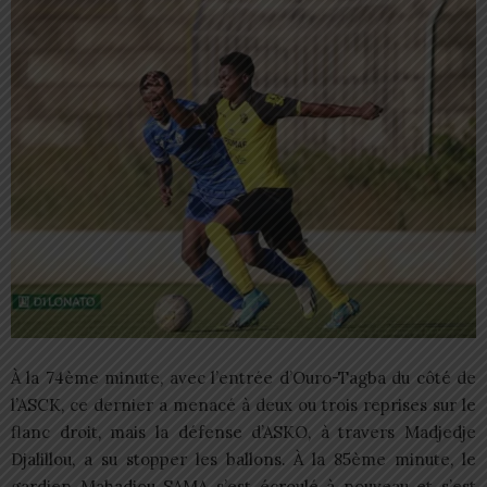
À la 74ème minute, avec l’entrée d’Ouro-Tagba du côté de
l’ASCK, ce dernier a menacé à deux ou trois reprises sur le
flanc droit, mais la défense d’ASKO, à travers Madjedje
Djalillou, a su stopper les ballons. À la 85ème minute, le
gardien Mahadiou SAMA s’est écroulé à nouveau et s’est