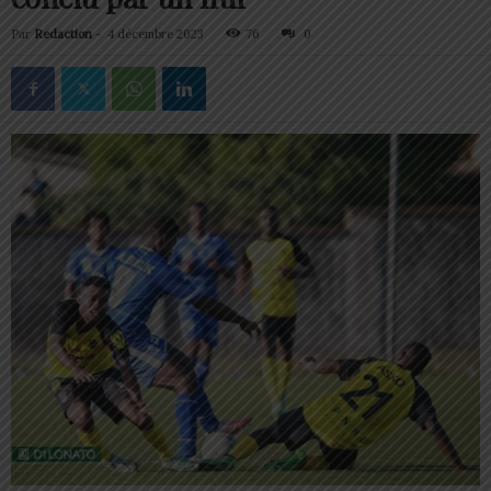
Par
Redaction
-
4 décembre 2023
76
0