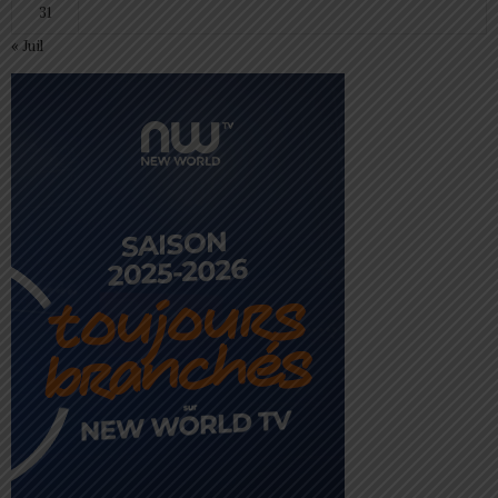
31
« Juil