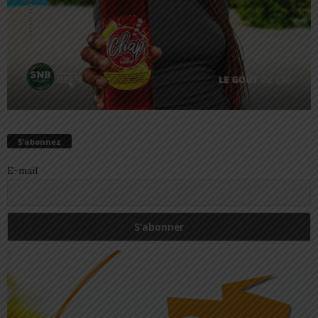
S’abonnez
E-mail