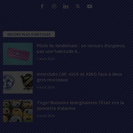
ENCORE PLUS D'ARTICLES
Pilule du lendemain : un recours d’urgence,
pas une habitude à...
7 août 2026
Interclubs CAF: ASCK et ASKO face à deux
gros morceaux
6 août 2026
Togo/ Boissons énergisantes: l’État tire la
sonnette d’alarme
6 août 2026