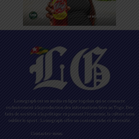
Lomegraph est un média en ligne togolais qui se consacre
exclusivement à la production des informations liées au Togo. Des
faits de sociétés à la politique en passant l’économie, la culture sans
oublier le sport ; Lomegraph offre un contenu riche et diversifié.
Contactez-nous:
contact@lomegraph.tg