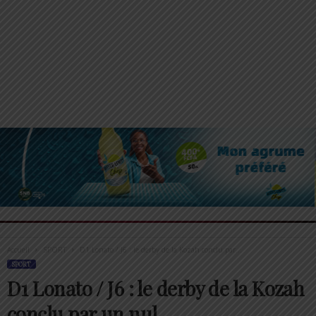
Accueil
SPORT
D1 Lonato / J6 : le derby de la Kozah conclu par...
SPORT
D1 Lonato / J6 : le derby de la Kozah
conclu par un nul