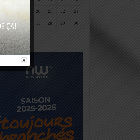
18
19
20
21
22
23
25
26
27
28
29
30