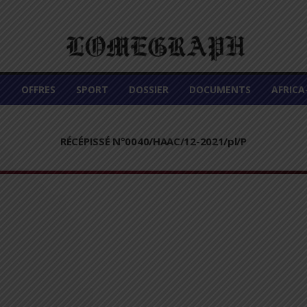
É
OFFRES
SPORT
DOSSIER
DOCUMENTS
AFRIC
RÉCÉPISSÉ N°0040/HAAC/12-2021/pl/P