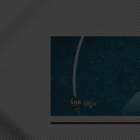
Accueil
Tags
Asko