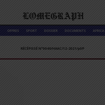
É
OFFRES
SPORT
DOSSIER
DOCUMENTS
AFRIC
RÉCÉPISSÉ N°0040/HAAC/12-2021/pl/P