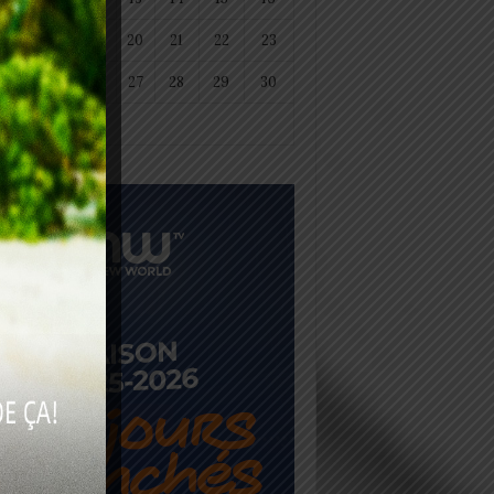
18
19
20
21
22
23
25
26
27
28
29
30