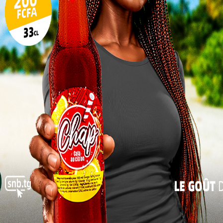
tion des
bjectif,
17
obale et
24
système
31
« Juil
ctionné
onnelle Super Coupe, ultime galop d’essai avant le
ptembre, le championnat national de D1 masculine
osphère où chaque point comptera. Une semaine plus
e, les clubs togolais engagés dans les compétitions
r tour, avec l’ambition de faire briller les couleurs
n des licences s’achèvera le 4 octobre.
nt. Il s’inscrit dans une démarche volontaire de