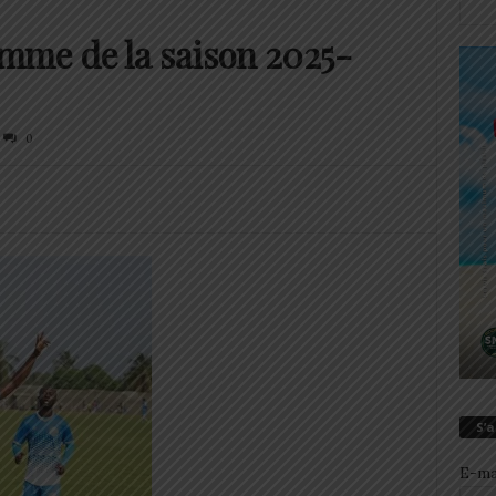
mme de la saison 2025-
0
S’
E-ma