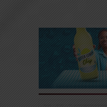
Accueil
SPORT
FTF : Le chronogramme de la saison