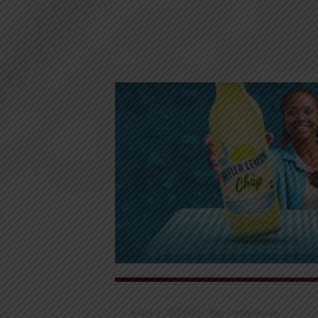
Accueil
SOCIÉTÉ
Togo: L’armée recrute