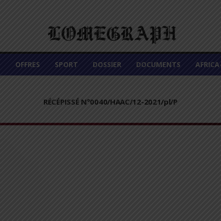
É
OFFRES
SPORT
DOSSIER
DOCUMENTS
AFRIC
RÉCÉPISSÉ N°0040/HAAC/12-2021/pl/P