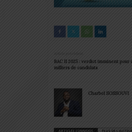
Article précédent
BAC II 2025 : verdict imminent pour 
milliers de candidats
Charbel SOSSOUVI
ARTICLES CONNEXES
PLUS DE L'AUTEU