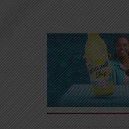
Accueil
SOCIÉTÉ
Togo : Une licence professionnell