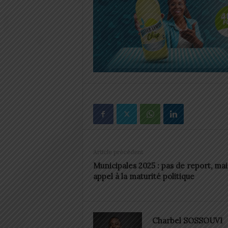
Article précédent
Municipales 2025 : pas de report, mai
appel à la maturité politique
Charbel SOSSOUVI