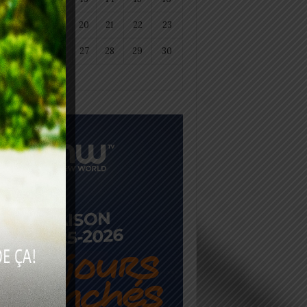
18
19
20
21
22
23
25
26
27
28
29
30