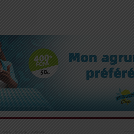
e pour former les maîtres artisans