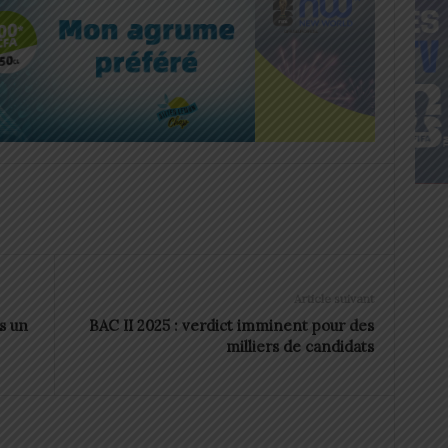
Article suivant
s un
BAC II 2025 : verdict imminent pour des
milliers de candidats