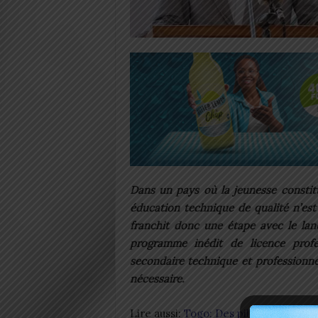
Dans un pays où la jeunesse constit
éducation technique de qualité n’est
franchit donc une étape avec le la
programme inédit de licence profe
secondaire technique et professionne
nécessaire.
Lire aussi:
Togo: Des pilotes bientôt