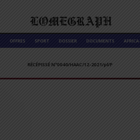
É
OFFRES
SPORT
DOSSIER
DOCUMENTS
AFRIC
RÉCÉPISSÉ N°0040/HAAC/12-2021/pl/P