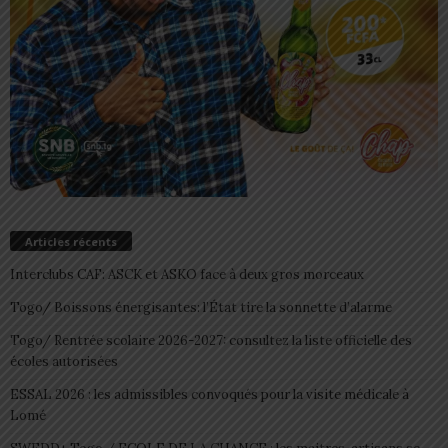
Articles récents
Interclubs CAF: ASCK et ASKO face à deux gros morceaux
Togo/ Boissons énergisantes: l’État tire la sonnette d’alarme
Togo/ Rentrée scolaire 2026-2027: consultez la liste officielle des
écoles autorisées
ESSAL 2026 : les admissibles convoqués pour la visite médicale à
Lomé