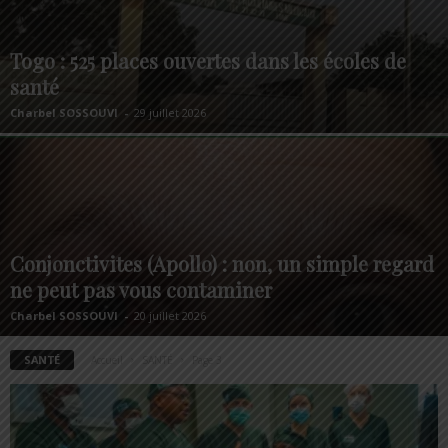
Togo : 525 places ouvertes dans les écoles de
santé
Charbel SOSSOUVI
-
29 juillet 2026
Conjonctivites (Apollo) : non, un simple regard
ne peut pas vous contaminer
Charbel SOSSOUVI
-
20 juillet 2026
SANTÉ
Accueil
SANTÉ
Page 3