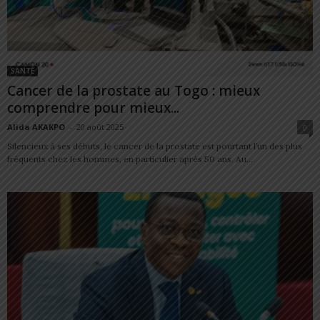
SANTÉ
Cancer de la prostate au Togo : mieux
comprendre pour mieux...
Alida AKAKPO
-
20 août 2025
0
Silencieux à ses débuts, le cancer de la prostate est pourtant l’un des plus
fréquents chez les hommes, en particulier après 50 ans. Au...