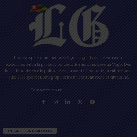
Lomegraph est un média en ligne togolais qui se consacre
exclusivement à la production des informations liées au Togo. Des
faits de sociétés à la politique en passant l’économie, la culture sans
oublier le sport ; Lomegraph offre un contenu riche et diversifié.
Contactez-nous:
contact@lomegraph.tg
ENCORE PLUS D'ARTICLES