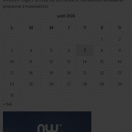
SWEDD+ Togo / ECOLE DE LA CHANCE : les maitres-artisans se
préparent à transmettre
août 2026
L
M
M
J
V
S
D
1
2
3
4
5
6
7
8
9
10
11
12
13
14
15
16
17
18
19
20
21
22
23
24
25
26
27
28
29
30
31
« Juil