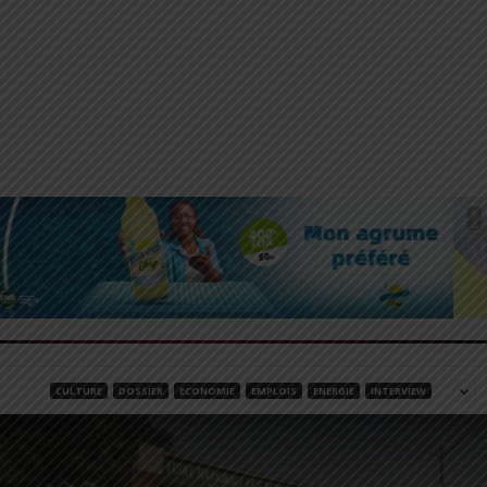
CULTURE
DOSSIER
ECONOMIE
EMPLOIS
ENERGIE
INTERVIEW