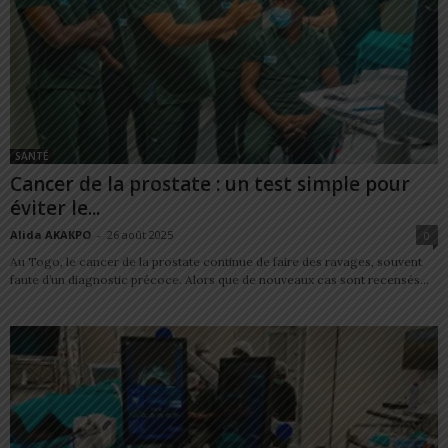
SANTÉ
Cancer de la prostate : un test simple pour
éviter le...
Alida AKAKPO
-
26 août 2025
0
Au Togo, le cancer de la prostate continue de faire des ravages, souvent
faute d’un diagnostic précoce. Alors que de nouveaux cas sont recensés...