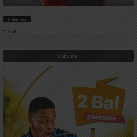
S’abonnez
E-mail