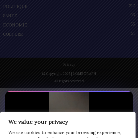
212
POLITIQUE
93
SANTÉ
55
ECONOMIE
51
CULTURE
Privacy
© Copyright 2025 | LOMEGRAPH
All rights reserved
We value your privacy
We use cookies to enhance your browsing experience,