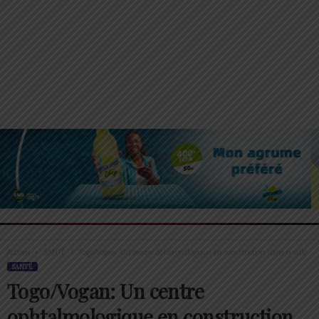
Accueil
SANTÉ
Togo/Vogan: Un centre ophtalmologique en construction dans la ville
SANTÉ
Togo/Vogan: Un centre
ophtalmologique en construction