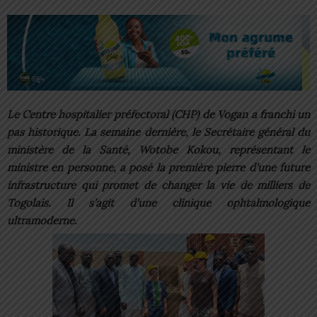
Le Centre hospitalier préfectoral (CHP) de Vogan a franchi un
pas historique. La semaine dernière, le Secrétaire général du
ministère de la Santé, Wotobe Kokou, représentant le
ministre en personne, a posé la première pierre d’une future
infrastructure qui promet de changer la vie de milliers de
Togolais. Il s’agit d’une clinique ophtalmologique
ultramoderne.