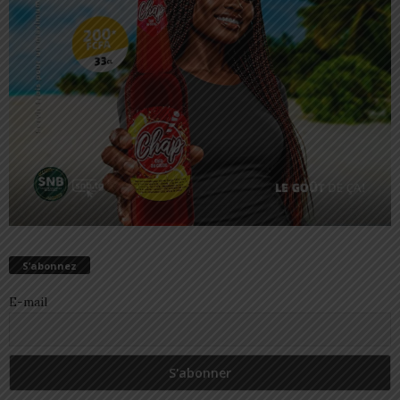
S’abonnez
E-mail