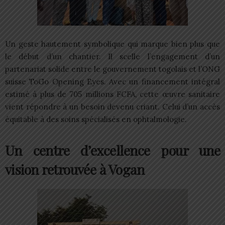
Un geste hautement symbolique qui marque bien plus que
le début d’un chantier. Il scelle l’engagement d’un
partenariat solide entre le gouvernement togolais et l’ONG
suisse ToGo Opening Eyes. Avec un financement intégral
estimé à plus de 705 millions FCFA, cette œuvre sanitaire
vient répondre à un besoin devenu criant. Celui d’un accès
équitable à des soins spécialisés en ophtalmologie.
Un centre d’excellence pour une
vision retrouvée à Vogan