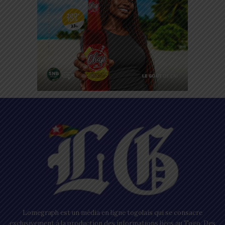
Lomegraph est un média en ligne togolais qui se consacre
exclusivement à la production des informations liées au Togo. Des