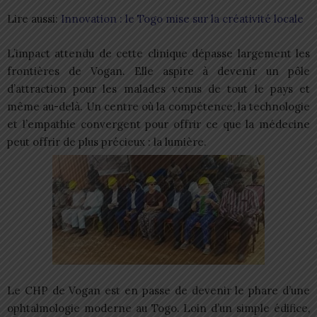
Lire aussi:
Innovation : le Togo mise sur la créativité locale
L’impact attendu de cette clinique dépasse largement les
frontières de Vogan. Elle aspire à devenir un pôle
d’attraction pour les malades venus de tout le pays et
même au-delà. Un centre où la compétence, la technologie
et l’empathie convergent pour offrir ce que la médecine
peut offrir de plus précieux : la lumière.
Le CHP de Vogan est en passe de devenir le phare d’une
ophtalmologie moderne au Togo. Loin d’un simple édifice,