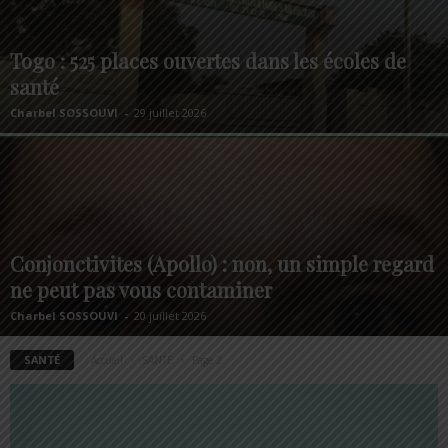
Togo : 525 places ouvertes dans les écoles de
santé
Charbel SOSSOUVI
-
29 juillet 2026
Conjonctivites (Apollo) : non, un simple regard
ne peut pas vous contaminer
Charbel SOSSOUVI
-
20 juillet 2026
SANTÉ
Accueil
SANTÉ
Page 2