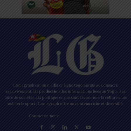
Lomegraph est un média en ligne togolais qui se consacre
exclusivement à la production des informations liées au Togo. Des
faits de sociétés à la politique en passant l’économie, la culture sans
oublier le sport ; Lomegraph offre un contenu riche et diversifié.
Contactez-nous:
contact@lomegraph.tg