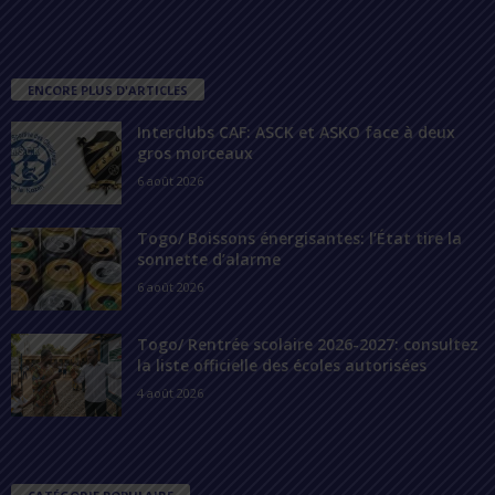
ENCORE PLUS D'ARTICLES
Interclubs CAF: ASCK et ASKO face à deux
gros morceaux
6 août 2026
Togo/ Boissons énergisantes: l’État tire la
sonnette d’alarme
6 août 2026
Togo/ Rentrée scolaire 2026-2027: consultez
la liste officielle des écoles autorisées
4 août 2026