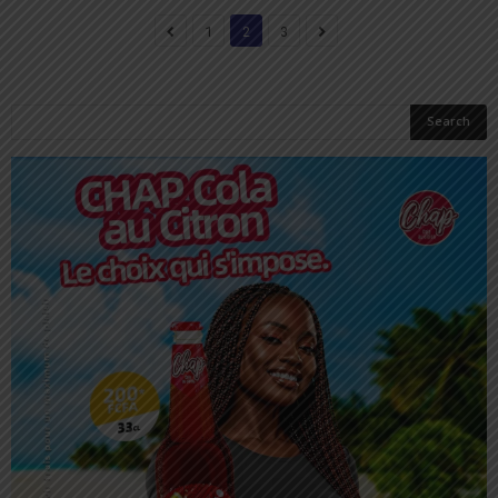
1
2
3