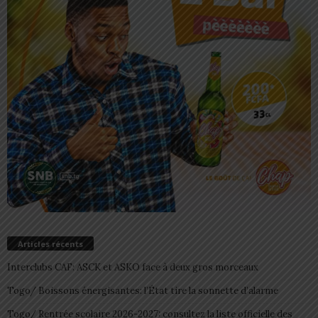
Articles récents
Interclubs CAF: ASCK et ASKO face à deux gros morceaux
Togo/ Boissons énergisantes: l’État tire la sonnette d’alarme
Togo/ Rentrée scolaire 2026-2027: consultez la liste officielle des