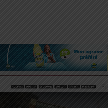
CULTURE
DOSSIER
ECONOMIE
EMPLOIS
ENERGIE
INTERVIEW