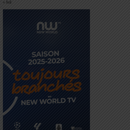
« Juil