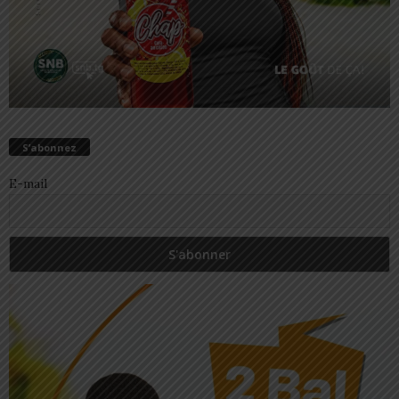
S’abonnez
E-mail