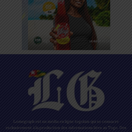
Lomegraph est un média en ligne togolais qui se consacre
exclusivement à la production des informations liées au Togo. Des