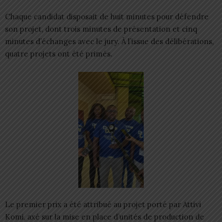
Chaque candidat disposait de huit minutes pour défendre
son projet, dont trois minutes de présentation et cinq
minutes d’échanges avec le jury. À l’issue des délibérations,
quatre projets ont été primés.
Le premier prix a été attribué au projet porté par Attivi
Komi, axé sur la mise en place d’unités de production de