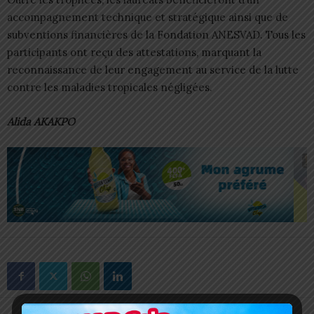
accompagnement technique et stratégique ainsi que de
subventions financières de la Fondation ANESVAD. Tous les
participants ont reçu des attestations, marquant la
reconnaissance de leur engagement au service de la lutte
contre les maladies tropicales négligées.
Alida AKAKPO