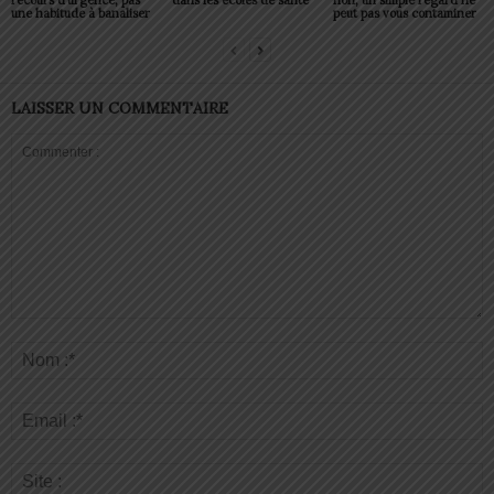
une habitude à banaliser
peut pas vous contaminer
LAISSER UN COMMENTAIRE