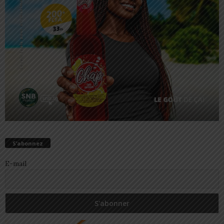
S’abonnez
E-mail