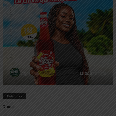
S’abonnez
E-mail