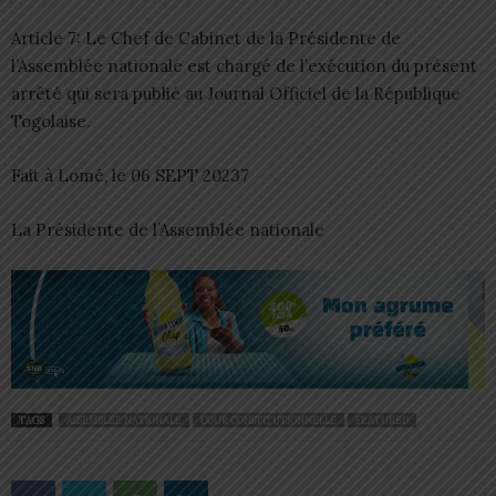
Article 7: Le Chef de Cabinet de la Présidente de
l’Assemblée nationale est chargé de l’exécution du présent
arrêté qui sera publié au Journal Officiel de la République
Togolaise.
Fait à Lomé, le 06 SEPT 20237
La Présidente de l’Assemblée nationale
TAGS
ASSEMBLÉE NATIONALE
COUR CONSTITUTIONNELLE
FEATURED