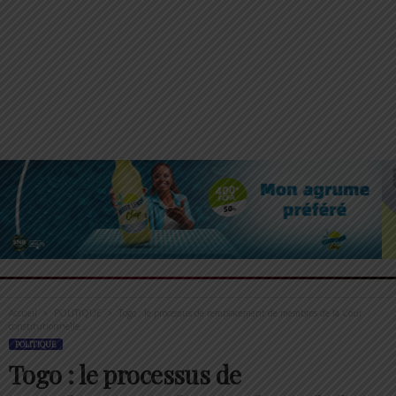
Accueil
POLITIQUE
Togo : le processus de remplacement de membres de la Cour
constitutionnelle...
POLITIQUE
Togo : le processus de