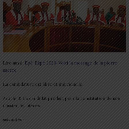
Lire aussi:
Epé-Ekpé 2023: Voici la message de la pierre
sacrée
La candidature est libre et individuelle.
Article 3: Le candidat produit, pour la constitution de son
dossier, les pièces
suivantes :