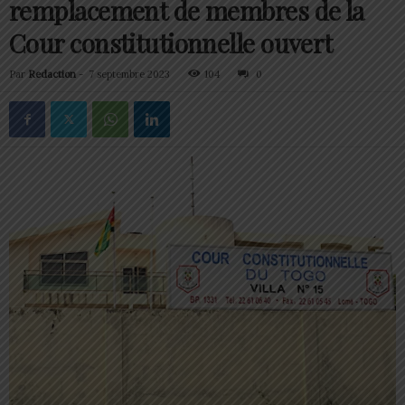
remplacement de membres de la
Cour constitutionnelle ouvert
Par
Redaction
-
7 septembre 2023
104
0