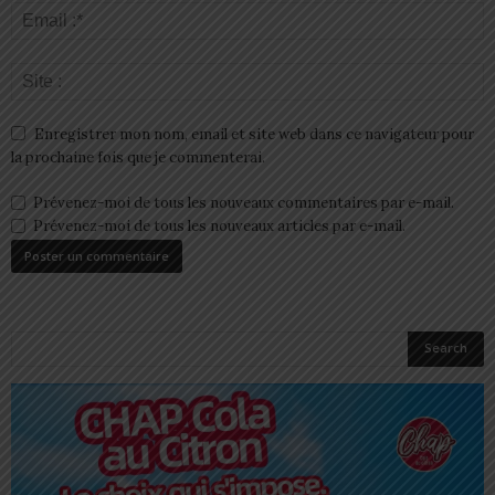
Enregistrer mon nom, email et site web dans ce navigateur pour
la prochaine fois que je commenterai.
Prévenez-moi de tous les nouveaux commentaires par e-mail.
Prévenez-moi de tous les nouveaux articles par e-mail.