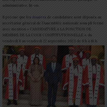
administrative, lit-on.
Il précise que les
dossiers
de candidature sont déposés au
secrétariat général de l’Assemblée nationale sous pli fermé
avec mention « CANDIDATURE A LA FONCTION DE
MEMBRE DE LA COUR CONSTITUTIONNELLE », du
vendredi 8 au vendredi 22 septembre 2023 de 8 h à 16 h.