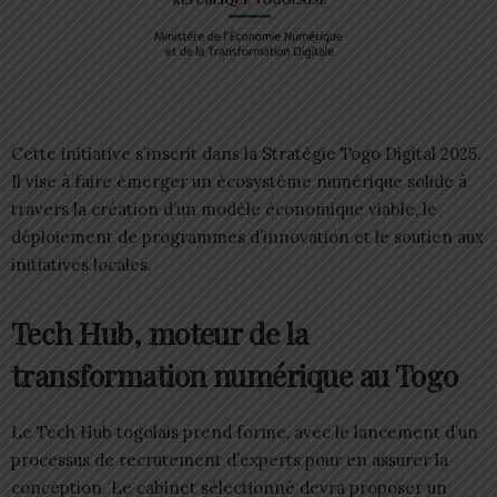
Cette initiative s’inscrit dans la Stratégie Togo Digital 2025.
Il vise à faire émerger un écosystème numérique solide à
travers la création d’un modèle économique viable, le
déploiement de programmes d’innovation et le soutien aux
initiatives locales.
Tech Hub, moteur de la
transformation numérique au Togo
Le Tech Hub togolais prend forme, avec le lancement d’un
processus de recrutement d’experts pour en assurer la
conception. Le cabinet sélectionné devra proposer un