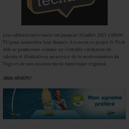
Les cabinets intéressés ont jusqu’au 30 juillet 2025 à 10h00
TU pour soumettre leur dossier. À travers ce projet, le Tech
Hub se positionne comme un véritable catalyseur de
talents et d’initiatives, au service de la modernisation du
Togo et de son rayonnement numérique régional.
Alida AKAKPO