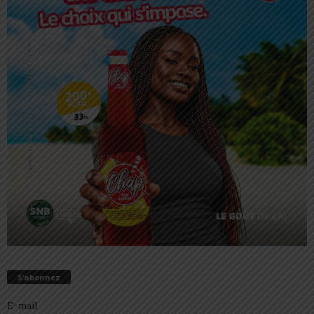
S’abonnez
E-mail