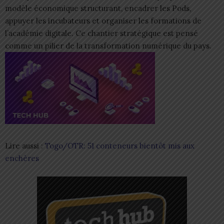
modèle économique structurant, encadrer les Pods,
appuyer les incubateurs et organiser les formations de
l’académie digitale. Ce chantier stratégique est pensé
comme un pilier de la transformation numérique du pays.
Lire aussi :
Togo/OTR: 51 conteneurs bientôt mis aux
enchères