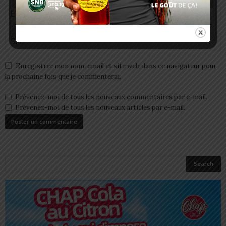
Enregistrer mon nom, email et site web dans ce navigateur pour
la prochaine fois que je commenterai.
Prévenez-moi de tous les nouveaux commentaires par e-mail.
Prévenez-moi de tous les nouveaux articles par e-mail.