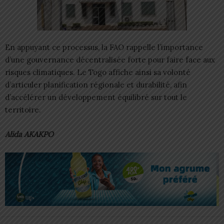
En appuyant ce processus, la FAO rappelle l’importance
d’une gouvernance décentralisée forte pour faire face aux
risques climatiques. Le Togo affiche ainsi sa volonté
d’articuler planification régionale et durabilité, afin
d’accélérer un développement équilibré sur tout le
territoire.
Alida AKAKPO