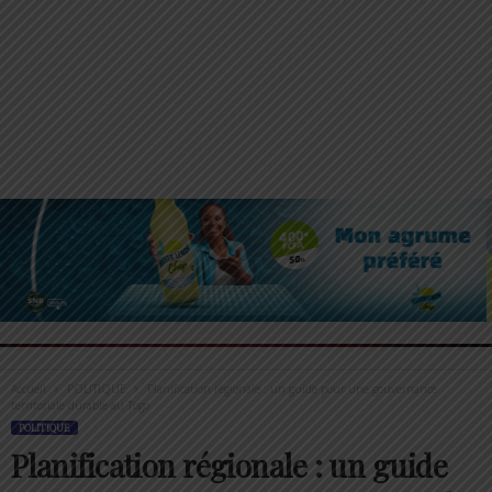
Accueil
POLITIQUE
Planification régionale : un guide pour une gouvernance
territoriale durable au Togo
POLITIQUE
Planification régionale : un guide