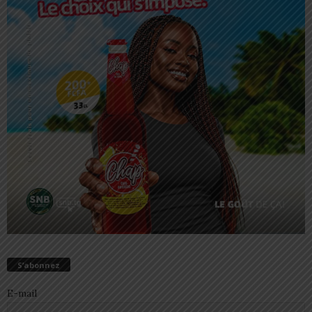
S’abonnez
E-mail