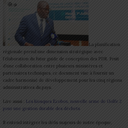
La planification
régionale prend une dimension stratégique avec
l’élaboration du futur guide de conception des PDR. Fruit
d’une collaboration entre plusieurs ministères et
partenaires techniques, ce document vise à fournir un
cadre harmonisé de développement pour les cinq régions
administratives du pays.
Lire aussi :
Les kiosques Ecobox, nouvelle arme de Golfe 2
pour une gestion durable des déchets
Il entend intégrer les défis majeurs de notre époque,