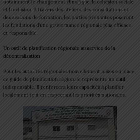
notamment le changement climatique, la cohésion sociale
et l’inclusion. À travers des ateliers, des consultations et
des sessions de formation, les parties prenantes poseront
les fondations d’une gouvernance régionale plus efficace
et responsable.
Un outil de planification régionale au service de la
décentralisation
Pour les autorités régionales nouvellement mises en place,
ce guide de planification régionale représente un outil
indispensable. Il renforcera leurs capacités à planifier
localement tout en respectant les priorités nationales.