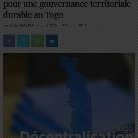
pour une gouvernance territoriale
durable au Togo
Par
Alida AKAKPO
-
2 juillet 2025
88
0