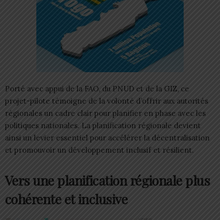
Porté avec appui de la FAO, du PNUD et de la GIZ, ce
projet-pilote témoigne de la volonté d’offrir aux autorités
régionales un cadre clair pour planifier en phase avec les
politiques nationales. La planification régionale devient
ainsi un levier essentiel pour accélérer la décentralisation
et promouvoir un développement inclusif et résilient.
Vers une planification régionale plus
cohérente et inclusive