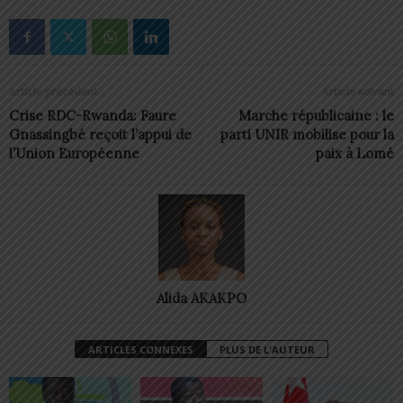
Article précédent
Article suivant
Crise RDC-Rwanda: Faure
Marche républicaine : le
Gnassingbé reçoit l’appui de
parti UNIR mobilise pour la
l’Union Européenne
paix à Lomé
Alida AKAKPO
ARTICLES CONNEXES
PLUS DE L'AUTEUR