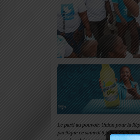
Le parti au pouvoir, Union pour la Rép
pacifique ce samedi 5 juillet 2025 da