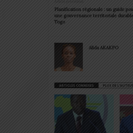
Article précédent
Planification régionale : un guide po
une gouvernance territoriale durabl
Togo
Alida AKAKPO
ARTICLES CONNEXES
PLUS DE L'AUTEU