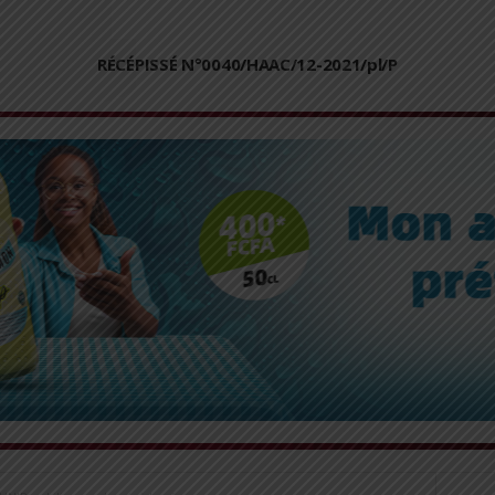
RÉCÉPISSÉ N°0040/HAAC/12-2021/pl/P