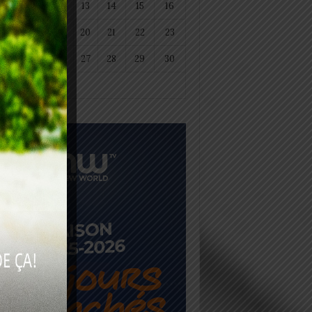
11
12
13
14
15
16
18
19
20
21
22
23
25
26
27
28
29
30