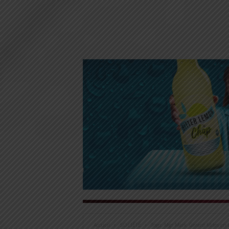
Accueil
SOCIÉTÉ
Togo: Mgr Mark Gerard Miles en 