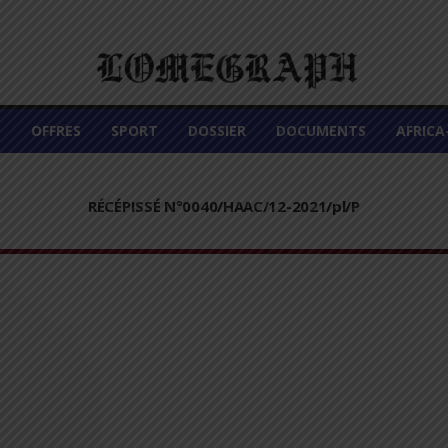
É
OFFRES
SPORT
DOSSIER
DOCUMENTS
AFRIC
RÉCÉPISSÉ N°0040/HAAC/12-2021/pl/P