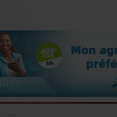
fin de mission