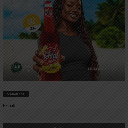
S’abonnez
E-mail