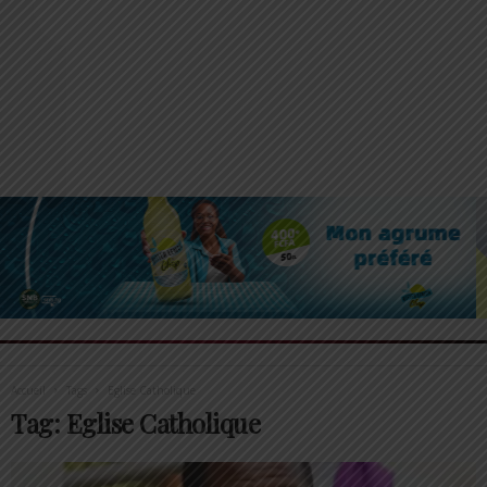
Accueil
Tags
Eglise Catholique
Tag: Eglise Catholique