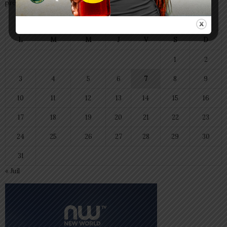
préparent à transmettre
août 2026
L
M
M
J
V
S
D
1
2
3
4
5
6
7
8
9
10
11
12
13
14
15
16
17
18
19
20
21
22
23
24
25
26
27
28
29
30
31
« Juil