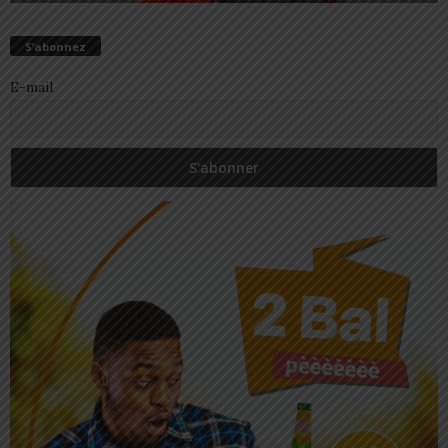
S’abonnez
E-mail