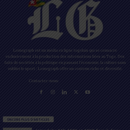
Lomegraph est un média en ligne togolais qui se consacre
exclusivement à la production des informations liées au Togo. Des
faits de sociétés à la politique en passant l’économie, la culture sans
oublier le sport ; Lomegraph offre un contenu riche et diversifié.
Contactez-nous:
contact@lomegraph.tg
ENCORE PLUS D'ARTICLES