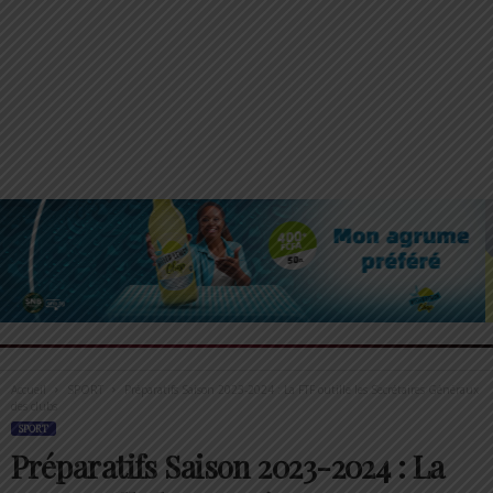
Accueil
SPORT
Préparatifs Saison 2023-2024 : La FTF outille les Secrétaires Généraux
des clubs
SPORT
Préparatifs Saison 2023-2024 : La