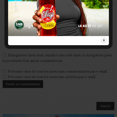
Enregistrer mon nom, email et site web dans ce navigateur pour
la prochaine fois que je commenterai.
Prévenez-moi de tous les nouveaux commentaires par e-mail.
Prévenez-moi de tous les nouveaux articles par e-mail.