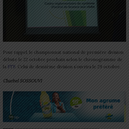
Pour rappel, le championnat national de première division
débute le 22 octobre prochain selon le chronogramme de
la
FTF
. Celui de deuxième division s’ouvrira le 29 octobre.
Charbel SOSSOUVI