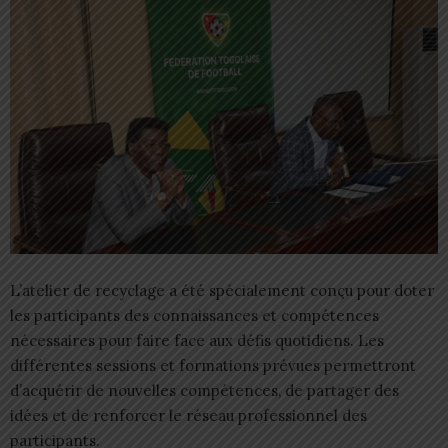
L’atelier de recyclage a été spécialement conçu pour doter
les participants des connaissances et compétences
nécessaires pour faire face aux défis quotidiens. Les
différentes sessions et formations prévues permettront
d’acquérir de nouvelles compétences, de partager des
idées et de renforcer le réseau professionnel des
participants.