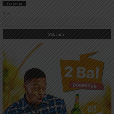
S’abonnez
E-mail