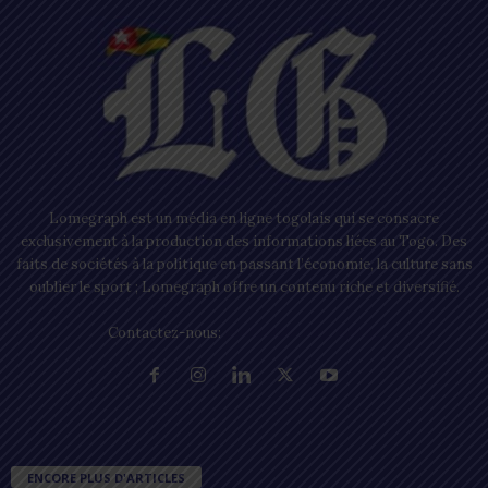
Lomegraph est un média en ligne togolais qui se consacre
exclusivement à la production des informations liées au Togo. Des
faits de sociétés à la politique en passant l’économie, la culture sans
oublier le sport ; Lomegraph offre un contenu riche et diversifié.
Contactez-nous:
contact@lomegraph.tg
ENCORE PLUS D'ARTICLES