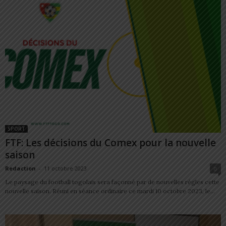
SPORT
FTF: Les décisions du Comex pour la nouvelle
saison
Redaction
-
11 octobre 2023
0
Le paysage du football togolais sera façonné par de nouvelles règles cette
nouvelle saison. Réuni en séance ordinaire ce mardi 10 octobre 2023, le...