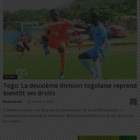
SPORT
Togo: La deuxième division togolaise reprend
bientôt ses droits
Redaction
-
26 octobre 2023
0
L'attente touche à sa fin pour les passionnés de football togolais. Le
championnat national de deuxième division reprendra ses droits dès le 1er
novembre...