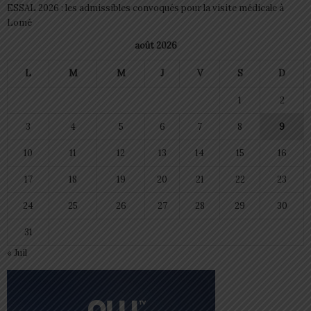
ESSAL 2026 : les admissibles convoqués pour la visite médicale à
Lomé
août 2026
L
M
M
J
V
S
D
1
2
3
4
5
6
7
8
9
10
11
12
13
14
15
16
17
18
19
20
21
22
23
24
25
26
27
28
29
30
31
« Juil