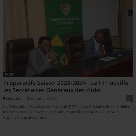
SPORT
Préparatifs Saison 2023-2024 : La FTF outille
les Secrétaires Généraux des clubs
Redaction
-
12 septembre 2023
0
La Fédération Togolaise de Football (FTF) a pris l'initiative de consolider
les compétences essentielles pour la nouvelle saison 2023-2024 en
organisant un atelier de...