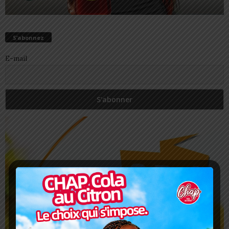
S’abonnez
E-mail