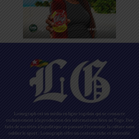
Lomegraph est un média en ligne togolais qui se consacre
exclusivement à la production des informations liées au Togo. Des
faits de sociétés à la politique en passant l’économie, la culture sans
oublier le sport ; Lomegraph offre un contenu riche et diversifié.