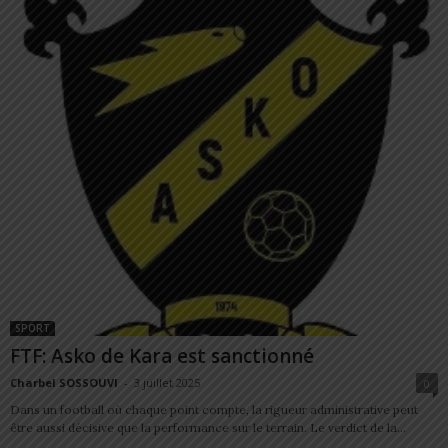
SPORT
FTF: Asko de Kara est sanctionné
Charbel SOSSOUVI
-
3 juillet 2025
0
Dans un football où chaque point compte, la rigueur administrative peut
être aussi décisive que la performance sur le terrain. Le verdict de la...