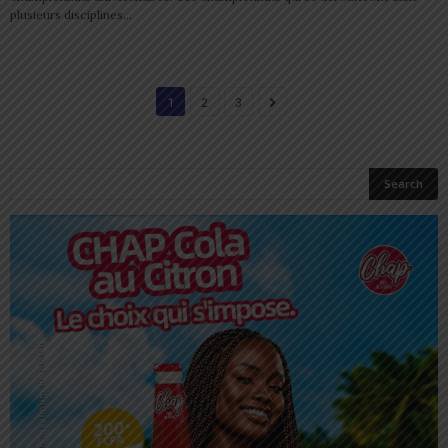
plusieurs disciplines...
1
2
3