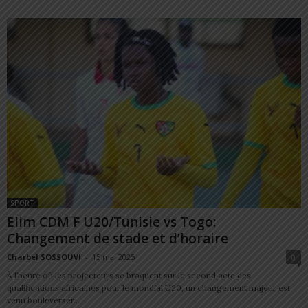
SPORT
Elim CDM F U20/Tunisie vs Togo:
Changement de stade et d’horaire
Charbel SOSSOUVI
-
15 mai 2025
0
À l’heure où les projecteurs se braquent sur le second acte des
qualifications africaines pour le mondial U20, un changement majeur est
venu bouleverser...