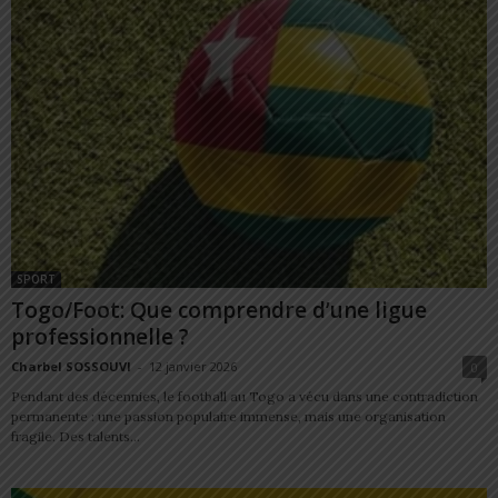
SPORT
Togo/Foot: Que comprendre d’une ligue
professionnelle ?
Charbel SOSSOUVI
-
12 janvier 2026
0
Pendant des décennies, le football au Togo a vécu dans une contradiction
permanente : une passion populaire immense, mais une organisation
fragile. Des talents...