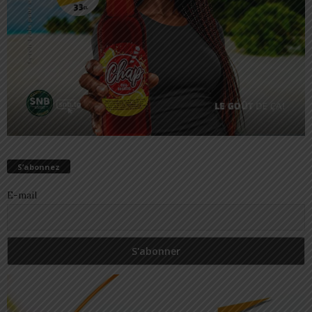
S’abonnez
E-mail