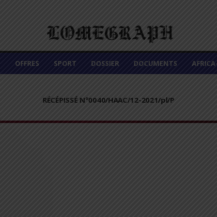
É
OFFRES
SPORT
DOSSIER
DOCUMENTS
AFRIC
RÉCÉPISSÉ N°0040/HAAC/12-2021/pl/P