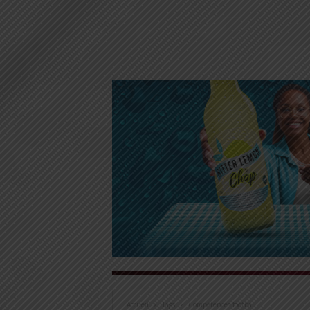
Accueil
Tags
Compétences football