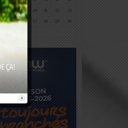
18
19
20
21
22
23
25
26
27
28
29
30