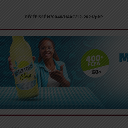
RÉCÉPISSÉ N°0040/HAAC/12-2021/pl/P