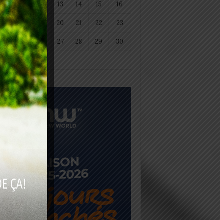
11
12
13
14
15
16
18
19
20
21
22
23
25
26
27
28
29
30