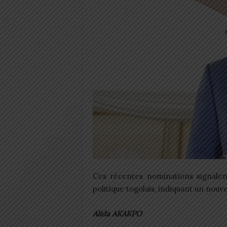
Ces récentes nominations signalen
politique togolais, indiquant un nouv
Alida AKAKPO