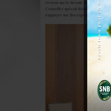
revient sur le devant de la scène av
Conseiller spécial dédié aux questi
s’appuyer sur des experts chevronnés 