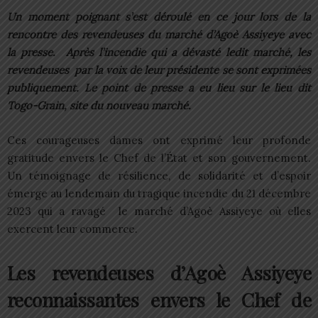
Un moment poignant s’est déroulé en ce jour lors de la
rencontre des revendeuses du marché d’Agoè Assiyeye avec
la presse. Après l’incendie qui a dévasté ledit marché, les
revendeuses par la voix de leur présidente se sont exprimées
publiquement. Le point de presse a eu lieu sur le lieu dit
Togo-Grain, site du nouveau marché.
Ces courageuses dames ont exprimé leur profonde
gratitude envers le Chef de l’État et son gouvernement.
Un témoignage de résilience, de solidarité et d’espoir
émerge au lendemain du tragique incendie du 21 décembre
2023 qui a ravagé le marché d’Agoè Assiyeye où elles
exercent leur commerce.
Les revendeuses d’Agoè Assiyeye
reconnaissantes envers le Chef de