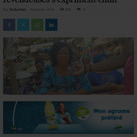
Par
Redaction
-
16 janvier 2024
198
0