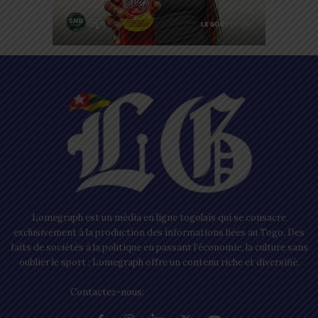
Lomegraph est un média en ligne togolais qui se consacre
exclusivement à la production des informations liées au Togo. Des
faits de sociétés à la politique en passant l’économie, la culture sans
oublier le sport ; Lomegraph offre un contenu riche et diversifié.
Contactez-nous:
contact@lomegraph.tg