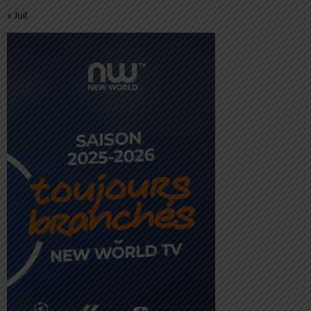
« Juil