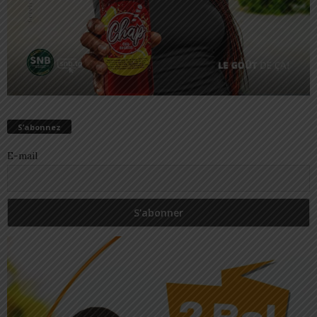
S’abonnez
E-mail