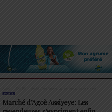
Accueil
SOCIÉTÉ
Marché d’Agoè Assiyeye: Les revendeuses s’expriment enfin
SOCIÉTÉ
Marché d’Agoè Assiyeye: Les
revendeuses s’expriment enfin