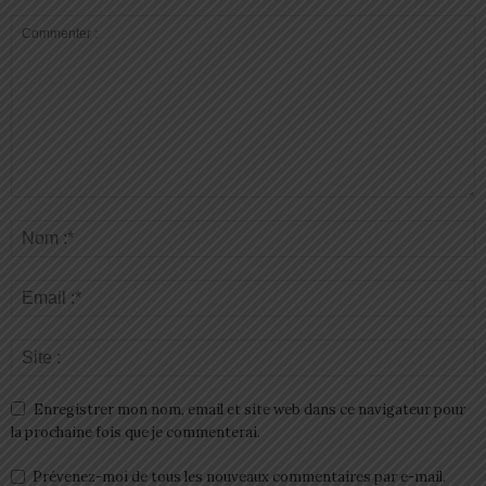
Enregistrer mon nom, email et site web dans ce navigateur pour
la prochaine fois que je commenterai.
Prévenez-moi de tous les nouveaux commentaires par e-mail.