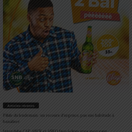
Articles récents
Pilule du lendemain : un recours d’urgence, pas une habitude à
banaliser
Interclubs CAF: ASCK et ASKO face à deux gros morceaux