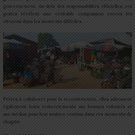
gouvernement
. Au-delà des responsabilités officielles, ces
gestes révèlent une véritable compassion envers les
citoyens dans les moments difficiles.
Prêtes à collaborer pour la reconstruction, elles adressent
également leurs remerciements aux bonnes volontés et
aux médias pour leur soutien continu dans ces moments de
chagrin.