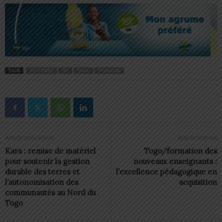
TAGS
FEATURED
IFC
TOGO
TOGOCOM
Article précédent
Article suivant
Kara : remise de matériel
Togo/formation des
pour soutenir la gestion
nouveaux enseignants :
durable des terres et
l’excellence pédagogique en
l’autonomisation des
acquisition
communautés au Nord du
Togo