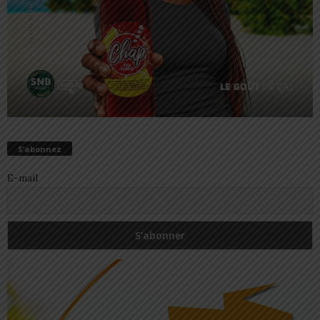
S’abonnez
E-mail