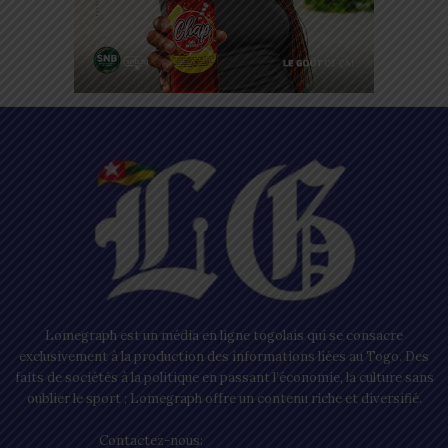
Lomegraph est un média en ligne togolais qui se consacre
exclusivement à la production des informations liées au Togo. Des
faits de sociétés à la politique en passant l’économie, la culture sans
oublier le sport ; Lomegraph offre un contenu riche et diversifié.
Contactez-nous:
contact@lomegraph.tg