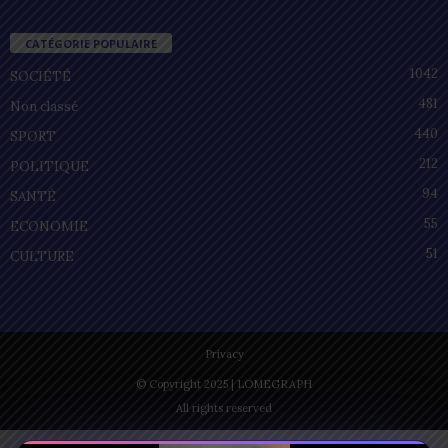
CATÉGORIE POPULAIRE
1042
SOCIÉTÉ
481
Non classé
440
SPORT
212
POLITIQUE
94
SANTÉ
55
ECONOMIE
51
CULTURE
Privacy
© Copyright 2025 | LOMEGRAPH
All rights reserved