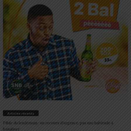
Articles récents
Pilule du lendemain : un recours d’urgence, pas une habitude à
banaliser