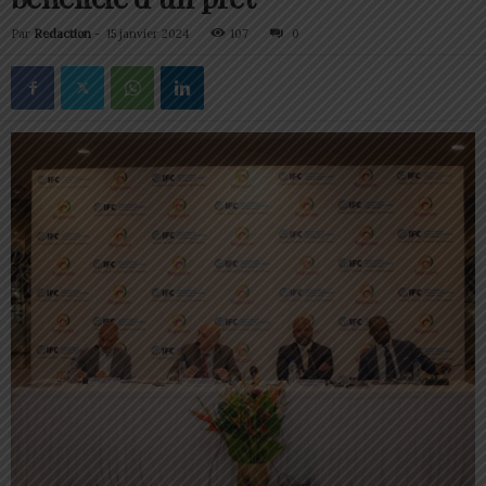
Par
Redaction
-
15 janvier 2024
107
0