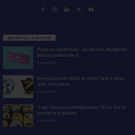
ENCORE PLUS D'ARTICLES
Pilule du lendemain : un recours d’urgence,
pas une habitude à...
7 août 2026
Interclubs CAF: ASCK et ASKO face à deux
gros morceaux
6 août 2026
Togo/ Boissons énergisantes: l’État tire la
sonnette d’alarme
6 août 2026