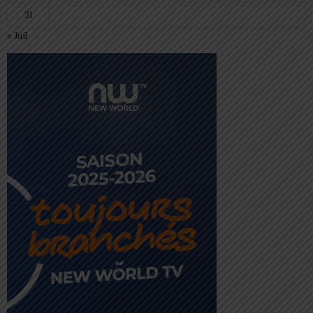
31
« Juil