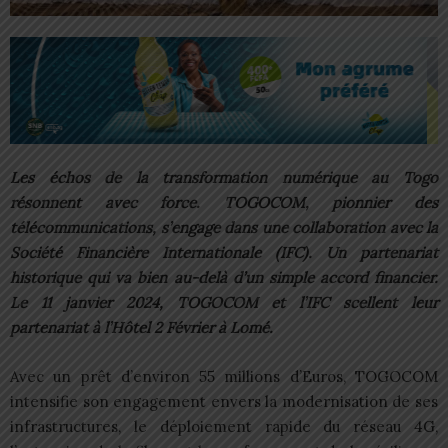
Les échos de la transformation numérique au Togo
résonnent avec force. TOGOCOM, pionnier des
télécommunications, s’engage dans une collaboration avec la
Société Financière Internationale (IFC). Un partenariat
historique qui va bien au-delà d’un simple accord financier.
Le 11 janvier 2024, TOGOCOM et l’IFC scellent leur
partenariat à l’Hôtel 2 Février à Lomé.
Avec un prêt d’environ 55 millions d’Euros, TOGOCOM
intensifie son engagement envers la modernisation de ses
infrastructures, le déploiement rapide du réseau 4G,