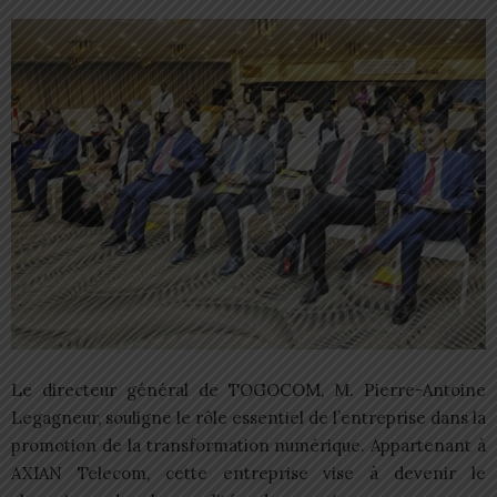
Le directeur général de TOGOCOM, M. Pierre-Antoine
Legagneur, souligne le rôle essentiel de l’entreprise dans la
promotion de la transformation numérique. Appartenant à
AXIAN Telecom, cette entreprise vise à devenir le