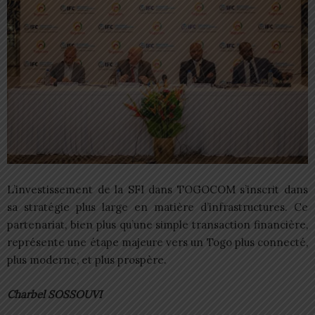
L’investissement de la SFI dans TOGOCOM s’inscrit dans
sa stratégie plus large en matière d’infrastructures. Ce
partenariat, bien plus qu’une simple transaction financière,
représente une étape majeure vers un Togo plus connecté,
plus moderne, et plus prospère.
Charbel SOSSOUVI