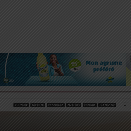
CULTURE
DOSSIER
ECONOMIE
EMPLOIS
ENERGIE
INTERVIEW