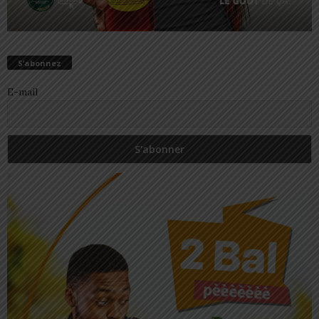
S’abonnez
E-mail