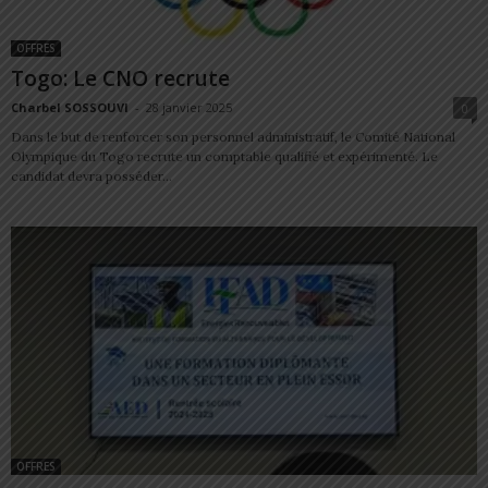
OFFRES
Togo: Le CNO recrute
Charbel SOSSOUVI
-
28 janvier 2025
0
Dans le but de renforcer son personnel administratif, le Comité National
Olympique du Togo recrute un comptable qualifié et expérimenté. Le
candidat devra posséder...
OFFRES