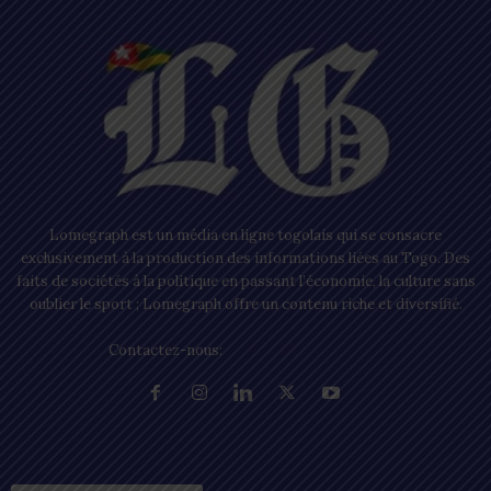
Lomegraph est un média en ligne togolais qui se consacre
exclusivement à la production des informations liées au Togo. Des
faits de sociétés à la politique en passant l’économie, la culture sans
oublier le sport ; Lomegraph offre un contenu riche et diversifié.
Contactez-nous:
contact@lomegraph.tg