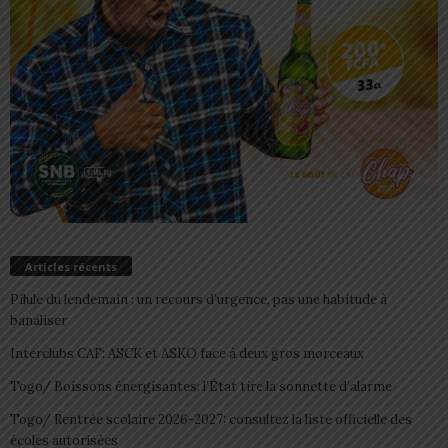
Articles récents
Pilule du lendemain : un recours d’urgence, pas une habitude à
banaliser
Interclubs CAF: ASCK et ASKO face à deux gros morceaux
Togo/ Boissons énergisantes: l’État tire la sonnette d’alarme
Togo/ Rentrée scolaire 2026-2027: consultez la liste officielle des
écoles autorisées