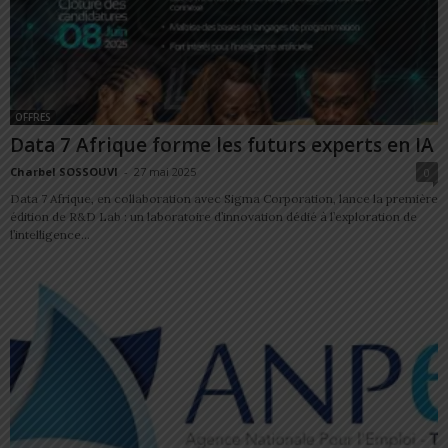
OFFRES
Data 7 Afrique forme les futurs experts en IA
Charbel SOSSOUVI
-
27 mai 2025
0
Data 7 Afrique, en collaboration avec Sigma Corporation, lance la première
édition de R&D Lab : un laboratoire d’innovation dédié à l’exploration de
l’intelligence...