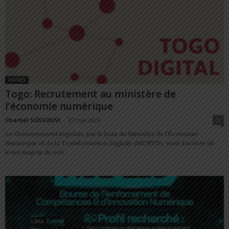
OFFRES
Togo: Recrutement au ministère de
l’économie numérique
Charbel SOSSOUVI
-
27 mai 2025
0
Le Gouvernement togolais, par le biais du Ministère de l’Économie
Numérique et de la Transformation Digitale (MENTD), vient d’activer un
levier majeur de son...