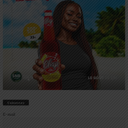
S’abonnez
E-mail