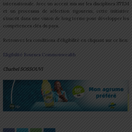
internationale. Avec un accent mis sur les disciplines STEM
et un processus de sélection rigoureux, cette initiative
s’inscrit dans une vision de long terme pour développer les
compétences clés du pays.
Retrouvez les conditions d’éligibilité en cliquant sur ce lien:
Eligibilité Bourses Commonwealth
Charbel SOSSOUVI