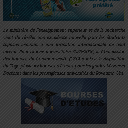
Le ministère de l’enseignement supérieur et de la recherche
vient de révéler une excellente nouvelle pour les étudiants
togolais aspirant à une formation internationale de haut
niveau. Pour l’année universitaire 2025-2026, la Commission
des bourses du Commonwealth (CSC) a mis à la disposition
du Togo plusieurs bourses d’études pour les grades Master et
Doctorat dans les prestigieuses universités du Royaume-Uni.