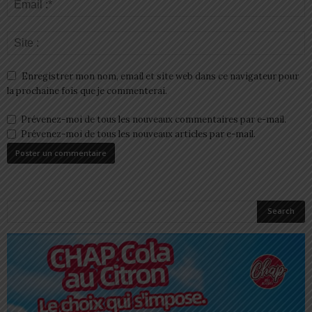
Enregistrer mon nom, email et site web dans ce navigateur pour
la prochaine fois que je commenterai.
Prévenez-moi de tous les nouveaux commentaires par e-mail.
Prévenez-moi de tous les nouveaux articles par e-mail.