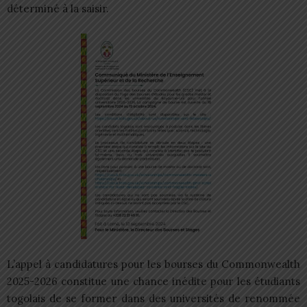
déterminé à la saisir.
L’appel à candidatures pour les bourses du Commonwealth
2025-2026 constitue une chance inédite pour les étudiants
togolais de se former dans des universités de renommée