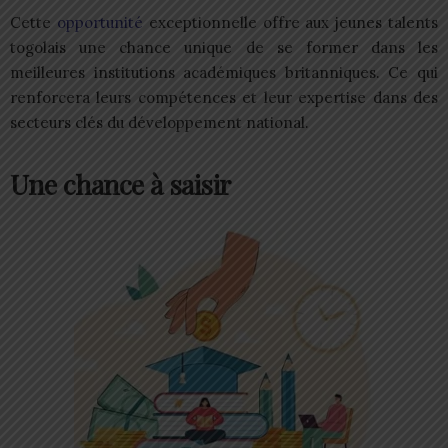
Cette
opportunité
exceptionnelle offre aux jeunes talents
togolais une chance unique de se former dans les
meilleures institutions académiques britanniques. Ce qui
renforcera leurs compétences et leur expertise dans des
secteurs clés du développement national.
Une chance à saisir