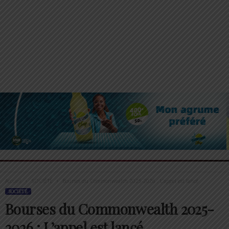
Accueil
SOCIÉTÉ
Bourses du Commonwealth 2025-2026 : L’appel est lancé
SOCIÉTÉ
Bourses du Commonwealth 2025-
2026 : L’appel est lancé