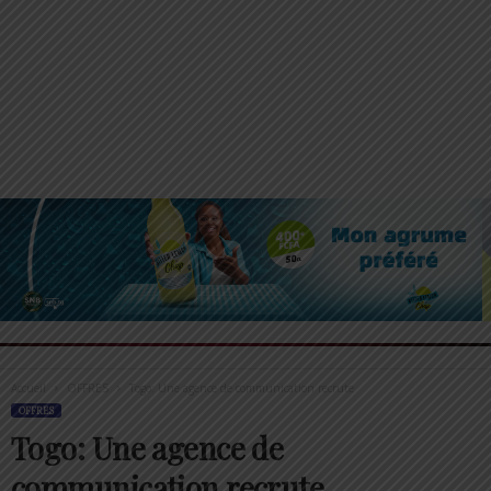
Accueil
OFFRES
Togo: Une agence de communication recrute
OFFRES
Togo: Une agence de
communication recrute