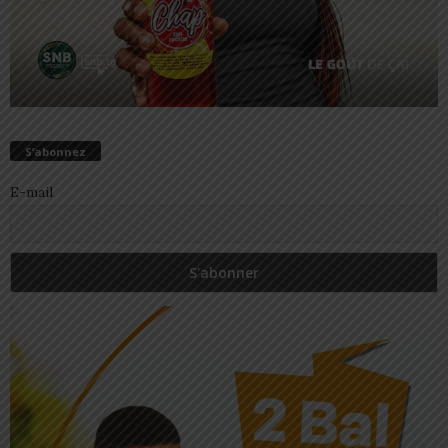
S’abonnez
E-mail