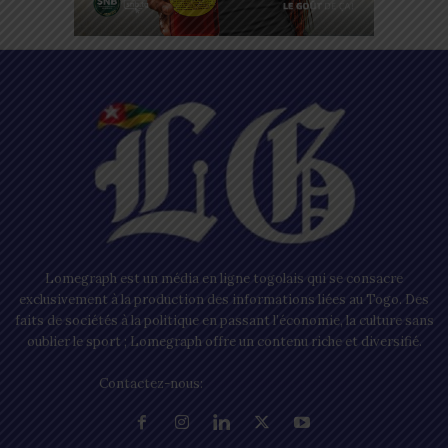
Lomegraph est un média en ligne togolais qui se consacre
exclusivement à la production des informations liées au Togo. Des
faits de sociétés à la politique en passant l’économie, la culture sans
oublier le sport ; Lomegraph offre un contenu riche et diversifié.
Contactez-nous:
contact@lomegraph.tg