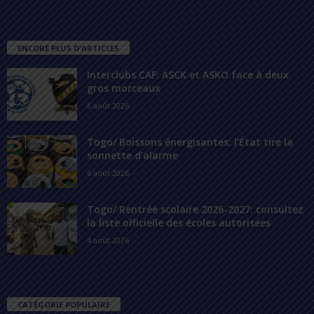
ENCORE PLUS D'ARTICLES
Interclubs CAF: ASCK et ASKO face à deux
gros morceaux
6 août 2026
Togo/ Boissons énergisantes: l’État tire la
sonnette d’alarme
6 août 2026
Togo/ Rentrée scolaire 2026-2027: consultez
la liste officielle des écoles autorisées
4 août 2026
CATÉGORIE POPULAIRE