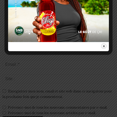
Enregistrer mon nom, email et site web dans ce navigateur pour
la prochaine fois que je commenterai.
Prévenez-moi de tous les nouveaux commentaires par e-mail.
Prévenez-moi de tous les nouveaux articles par e-mail.