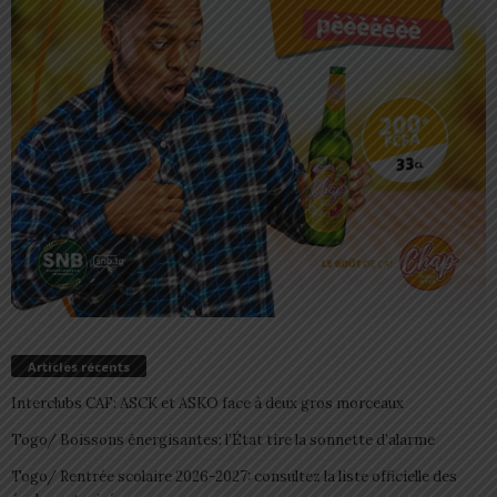
Articles récents
Interclubs CAF: ASCK et ASKO face à deux gros morceaux
Togo/ Boissons énergisantes: l’État tire la sonnette d’alarme
Togo/ Rentrée scolaire 2026-2027: consultez la liste officielle des