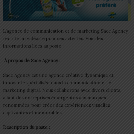
L’agence de communication et de marketing Sace Agency
recrute un vidéaste pour ses activités. Voici les
informations liées au poste :
À propos de Sace Agency :
Sace Agency est une agence créative dynamique et
innovante spécialisée dans la communication et le
marketing digital. Nous collaborons avec divers clients,
allant des entreprises émergentes aux marques
renommées, pour créer des expériences visuelles
captivantes et mémorables.
Description du poste :