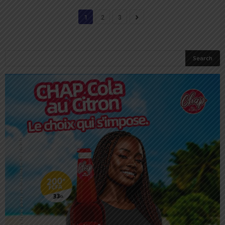
1
2
3