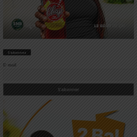
S’abonnez
E-mail