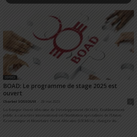
OFFRES
BOAD: Le programme de stage 2025 est
ouvert
Charbel SOSSOUVI
-
28 mai 2025
0
La Banque Ouest Africaine de Développement (BOAD), Etablissement
public à caractère international est l’institution spécialisée de l’Union
Economique et Monétaire Ouest Africaine (UEMOA), chargée du...