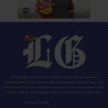
Lomegraph est un média en ligne togolais qui se consacre
exclusivement à la production des informations liées au Togo. Des
faits de sociétés à la politique en passant l’économie, la culture sans
oublier le sport ; Lomegraph offre un contenu riche et diversifié.
Contactez-nous:
contact@lomegraph.tg