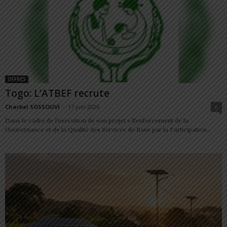
OFFRES
Togo: L’ATBEF recrute
Charbel SOSSOUVI
-
17 juin 2026
0
Dans le cadre de l’exécution de son projet « Renforcement de la
Gouvernance et de la Qualité des Services de Base par la Participation...