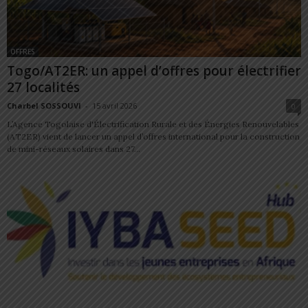
OFFRES
Togo/AT2ER: un appel d’offres pour électrifier
27 localités
Charbel SOSSOUVI
-
15 avril 2026
0
L’Agence Togolaise d'Électrification Rurale et des Énergies Renouvelables
(AT2ER) vient de lancer un appel d’offres international pour la construction
de mini-réseaux solaires dans 27...