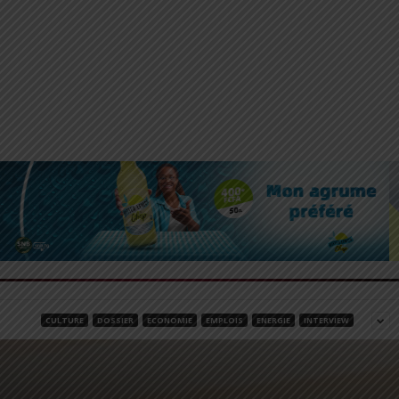
CULTURE
DOSSIER
ECONOMIE
EMPLOIS
ENERGIE
INTERVIEW