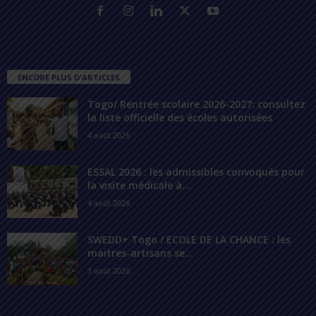
ENCORE PLUS D'ARTICLES
Togo/ Rentrée scolaire 2026-2027: consultez
la liste officielle des écoles autorisées
4 août 2026
ESSAL 2026 : les admissibles convoqués pour
la visite médicale à...
4 août 2026
SWEDD+ Togo / ECOLE DE LA CHANCE : les
maitres-artisans se...
3 août 2026