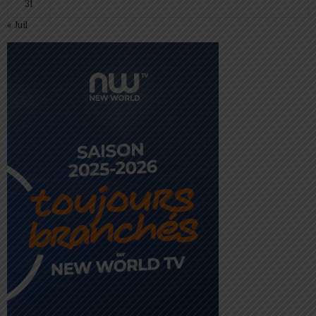
31
« Juil