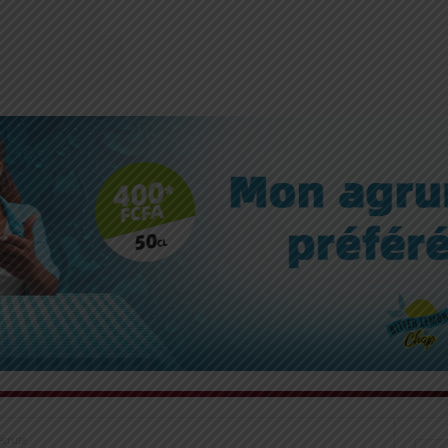
ecrute