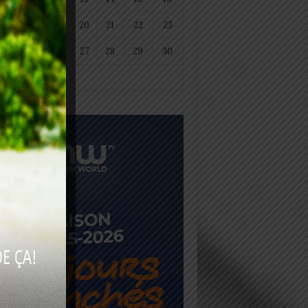
18
19
20
21
22
23
25
26
27
28
29
30