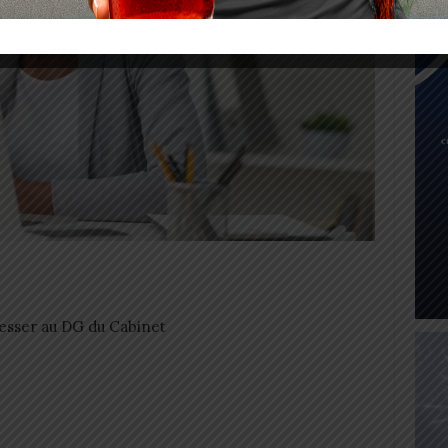
esser au DG du Cabinet