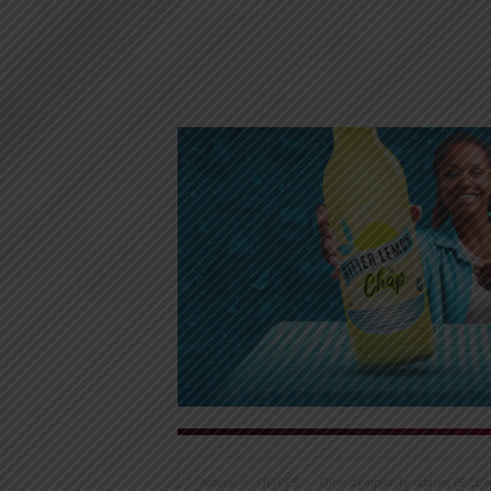
Accueil
OFFRES
Offre d’emploi: Le cabinet BECE r