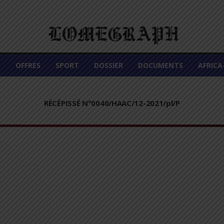
É
OFFRES
SPORT
DOSSIER
DOCUMENTS
AFRIC
RÉCÉPISSÉ N°0040/HAAC/12-2021/pl/P