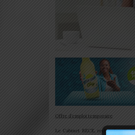
Offre d’emploi temporaire
Le Cabinet BECE, recherche un(e) c