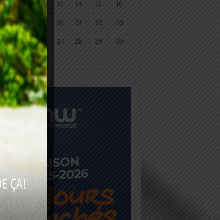
11
12
13
14
15
16
18
19
20
21
22
23
25
26
27
28
29
30