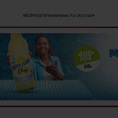
RÉCÉPISSÉ N°0040/HAAC/12-2021/pl/P