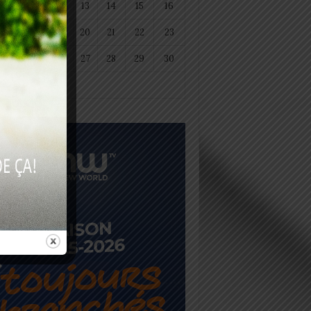
11
12
13
14
15
16
18
19
20
21
22
23
25
26
27
28
29
30