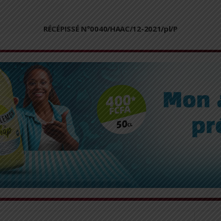
RÉCÉPISSÉ N°0040/HAAC/12-2021/pl/P