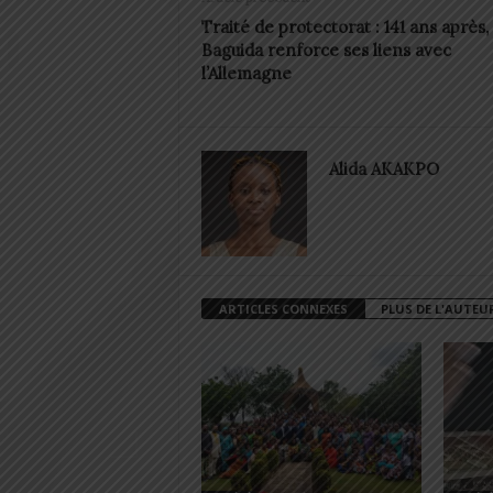
Traité de protectorat : 141 ans après,
Baguida renforce ses liens avec
l’Allemagne
Alida AKAKPO
ARTICLES CONNEXES
PLUS DE L'AUTEU