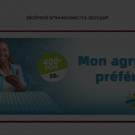
RÉCÉPISSÉ N°0040/HAAC/12-2021/pl/P