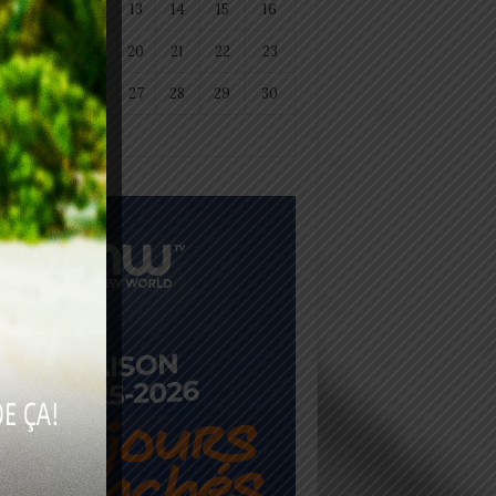
11
12
13
14
15
16
18
19
20
21
22
23
25
26
27
28
29
30