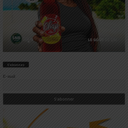
S’abonnez
E-mail