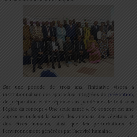
Sur une période de trois ans, l’initiative visera à
institutionnaliser des approches intégrées de
prévention
,
de préparation et de réponse aux pandémies, le tout sous
l’égide du concept « Une seule santé ». Ce concept est une
approche incluant la santé des animaux, des végétaux et
des êtres humains, ainsi que les perturbations de
l’environnement générées par l’activité humaine.