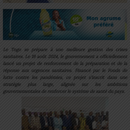
Le Togo se prépare à une meilleure gestion des crises
sanitaires. Le 19 août 2024, le gouvernement a officiellement
lancé un projet de renforcement de la préparation et de la
réponse aux urgences sanitaires. Financé par le Fonds de
lutte contre les pandémies, ce projet s’inscrit dans une
stratégie plus large, alignée sur les ambitions
gouvernementales de renforcer le système de santé du pays.