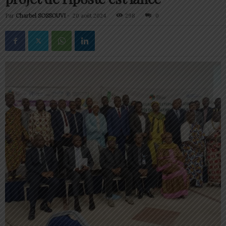
Par
Charbel SOSSOUVI
-
20 août 2024
298
0