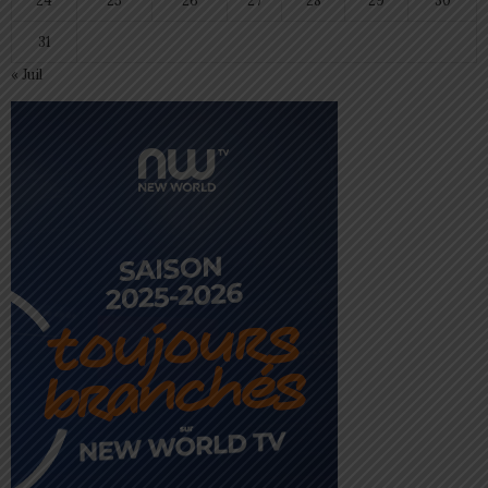
24
25
26
27
28
29
30
31
« Juil