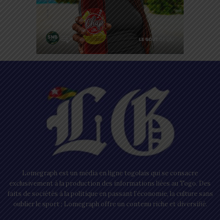
Lomegraph est un média en ligne togolais qui se consacre
exclusivement à la production des informations liées au Togo. Des
faits de sociétés à la politique en passant l’économie, la culture sans
oublier le sport ; Lomegraph offre un contenu riche et diversifié.