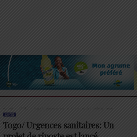
Accueil
SANTÉ
Togo/ Urgences sanitaires: Un projet de riposte est lancé
SANTÉ
Togo/ Urgences sanitaires: Un
projet de riposte est lancé