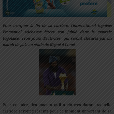
Pour marquer la fin de sa carrière, l’international togolais
Emmanuel Adebayor fêtera son jubilé dans la capitale
togolaise. Trois jours d’activités qui seront clôturés par un
match de gala au stade de Kégué à Lomé.
Pour ce faire, des joueurs qu’il a côtoyés durant sa belle
carrière seront présents pour ce moment important de sa