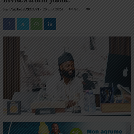
Par
Charbel SOSSOUVI
-
20 août 2024
806
0