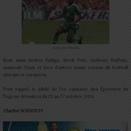
@ Jay Jay Okocha
Sont aussi invités Fadiga, Abedi Pele, Anthony Baffoue,
Asamoah Gyan et bien d’autres noms connus du football
africain et européen.
Pour rappel, le jubilé de l’ex capitaine des Eperviers du
Togo se déroulera du 25 au 27 octobre 2024.
Charbel SOSSOUVI