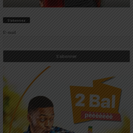
S’abonnez
E-mail