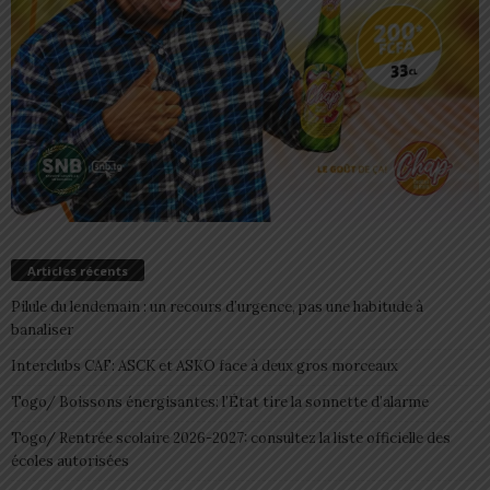
Articles récents
Pilule du lendemain : un recours d’urgence, pas une habitude à
banaliser
Interclubs CAF: ASCK et ASKO face à deux gros morceaux
Togo/ Boissons énergisantes: l’État tire la sonnette d’alarme
Togo/ Rentrée scolaire 2026-2027: consultez la liste officielle des
écoles autorisées