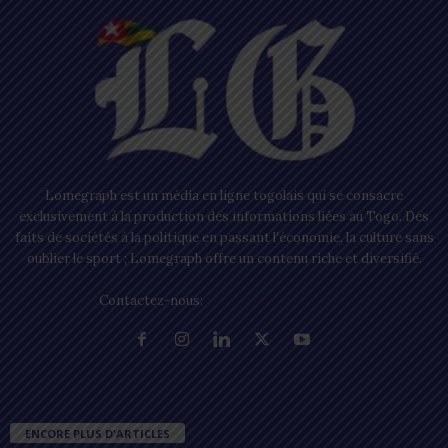
Lomegraph est un média en ligne togolais qui se consacre
exclusivement à la production des informations liées au Togo. Des
faits de sociétés à la politique en passant l’économie, la culture sans
oublier le sport ; Lomegraph offre un contenu riche et diversifié.
Contactez-nous:
contact@lomegraph.tg
ENCORE PLUS D'ARTICLES