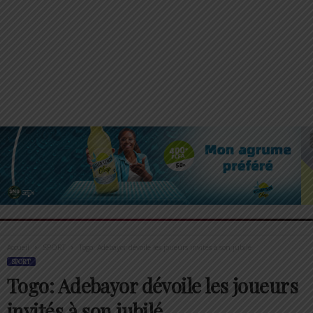
Accueil
SPORT
Togo: Adebayor dévoile les joueurs invités à son jubilé
SPORT
Togo: Adebayor dévoile les joueurs
invités à son jubilé