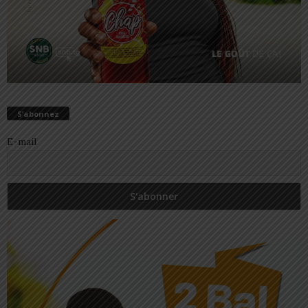
S’abonnez
E-mail