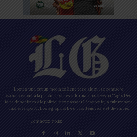
Lomegraph est un média en ligne togolais qui se consacre
exclusivement à la production des informations liées au Togo. Des
faits de sociétés à la politique en passant l’économie, la culture sans
oublier le sport ; Lomegraph offre un contenu riche et diversifié.
Contactez-nous:
contact@lomegraph.tg