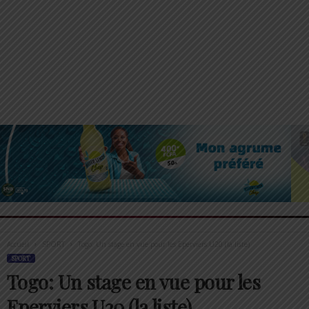
Accueil
SPORT
Togo: Un stage en vue pour les Eperviers U20 (la liste)
SPORT
Togo: Un stage en vue pour les
Eperviers U20 (la liste)