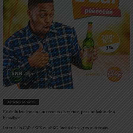
Articles récents
Pilule du lendemain : un recours d’urgence, pas une habitude à
banaliser
Interclubs CAF: ASCK et ASKO face à deux gros morceaux