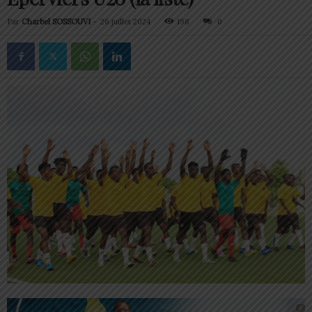
Par
Charbel SOSSOUVI
-
26 juillet 2024
198
0