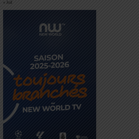
« Juil