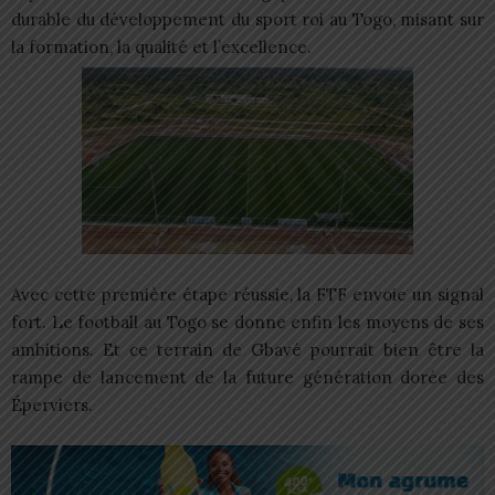
durable du développement du sport roi au Togo, misant sur
la formation, la qualité et l’excellence.
Avec cette première étape réussie, la FTF envoie un signal
fort. Le football au Togo se donne enfin les moyens de ses
ambitions. Et ce terrain de Gbavé pourrait bien être la
rampe de lancement de la future génération dorée des
Éperviers.