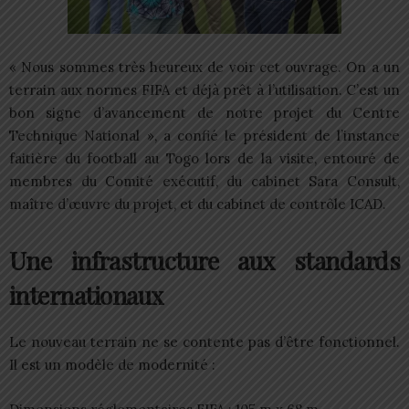
« Nous sommes très heureux de voir cet ouvrage. On a un
terrain aux normes FIFA et déjà prêt à l’utilisation. C’est un
bon signe d’avancement de notre projet du Centre
Technique National », a confié le président de l’instance
faitière du football au Togo lors de la visite, entouré de
membres du Comité exécutif, du cabinet Sara Consult,
maître d’œuvre du projet, et du cabinet de contrôle ICAD.
Une infrastructure aux standards
internationaux
Le nouveau terrain ne se contente pas d’être fonctionnel.
Il est un modèle de modernité :