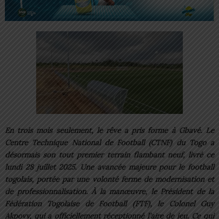
En trois mois seulement, le rêve a pris forme à Gbavé. Le
Centre Technique National de Football (CTNF) du Togo a
désormais son tout premier terrain flambant neuf, livré ce
lundi 28 juillet 2025. Une avancée majeure pour le football
togolais, portée par une volonté ferme de modernisation et
de professionnalisation. À la manœuvre, le Président de la
Fédération Togolaise de Football (FTF), le Colonel Guy
Akpovy, qui a officiellement réceptionné l’aire de jeu. Ce qui