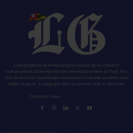
Lomegraph est un média en ligne togolais qui se consacre
exclusivement à la production des informations liées au Togo. Des
faits de sociétés à la politique en passant l’économie, la culture sans
oublier le sport ; Lomegraph offre un contenu riche et diversifié.
Contactez-nous:
contact@lomegraph.tg