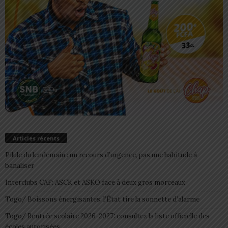
Articles récents
Pilule du lendemain : un recours d’urgence, pas une habitude à
banaliser
Interclubs CAF: ASCK et ASKO face à deux gros morceaux
Togo/ Boissons énergisantes: l’État tire la sonnette d’alarme
Togo/ Rentrée scolaire 2026-2027: consultez la liste officielle des
écoles autorisées