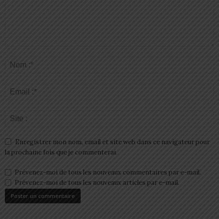
Enregistrer mon nom, email et site web dans ce navigateur pour
la prochaine fois que je commenterai.
Prévenez-moi de tous les nouveaux commentaires par e-mail.
Prévenez-moi de tous les nouveaux articles par e-mail.