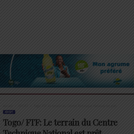
Accueil
SPORT
Togo/ FTF: Le terrain du Centre Technique National est prêt
SPORT
Togo/ FTF: Le terrain du Centre
Technique National est prêt