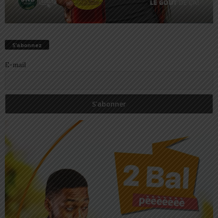
S’abonnez
E-mail