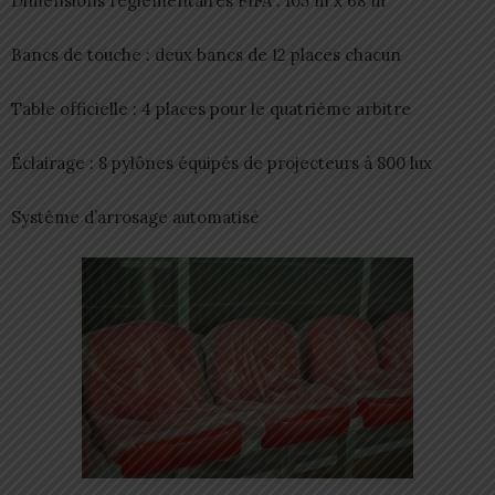
Dimensions réglementaires FIFA : 105 m x 68 m
Bancs de touche : deux bancs de 12 places chacun
Table officielle : 4 places pour le quatrième arbitre
Éclairage : 8 pylônes équipés de projecteurs à 800 lux
Système d’arrosage automatisé