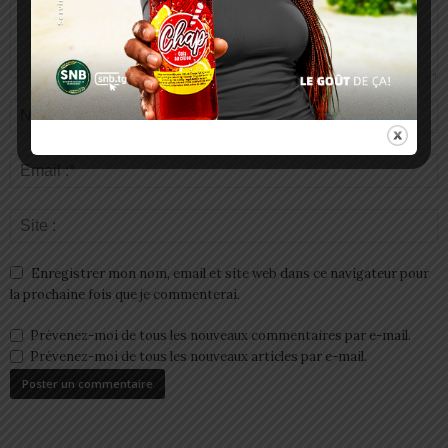
Enregistrer mon nom, email et site web dans ce navigateur pour
la prochaine fois que je commenterai.
Prévenez-moi de tous les nouveaux commentaires par e-mail.
Prévenez-moi de tous les nouveaux articles par e-mail.