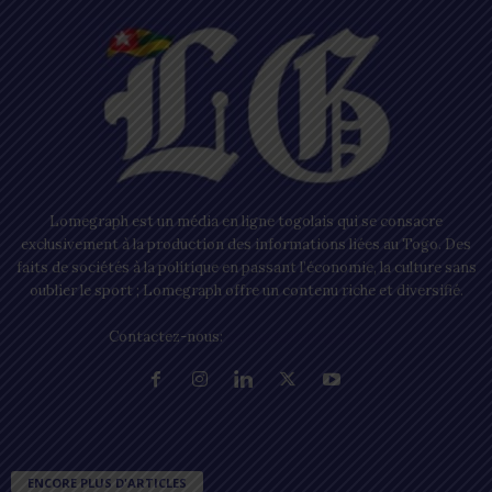
Lomegraph est un média en ligne togolais qui se consacre
exclusivement à la production des informations liées au Togo. Des
faits de sociétés à la politique en passant l’économie, la culture sans
oublier le sport ; Lomegraph offre un contenu riche et diversifié.
Contactez-nous:
contact@lomegraph.tg
ENCORE PLUS D'ARTICLES