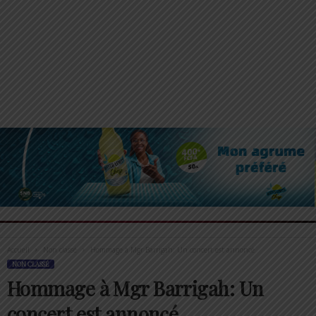
Accueil
Non classé
Hommage à Mgr Barrigah: Un concert est annoncé
NON CLASSÉ
Hommage à Mgr Barrigah: Un
concert est annoncé