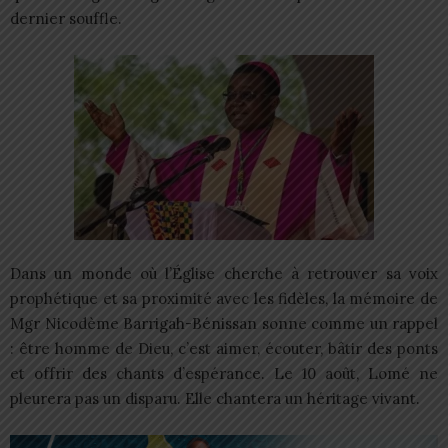
dernier souffle.
Dans un monde où l’Église cherche à retrouver sa voix
prophétique et sa proximité avec les fidèles, la mémoire de
Mgr Nicodème Barrigah-Bénissan sonne comme un rappel
: être homme de Dieu, c’est aimer, écouter, bâtir des ponts
et offrir des chants d’espérance. Le 10 août, Lomé ne
pleurera pas un disparu. Elle chantera un héritage vivant.