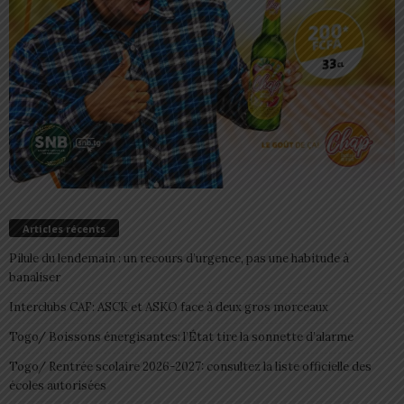
Articles récents
Pilule du lendemain : un recours d’urgence, pas une habitude à
banaliser
Interclubs CAF: ASCK et ASKO face à deux gros morceaux
Togo/ Boissons énergisantes: l’État tire la sonnette d’alarme
Togo/ Rentrée scolaire 2026-2027: consultez la liste officielle des
écoles autorisées