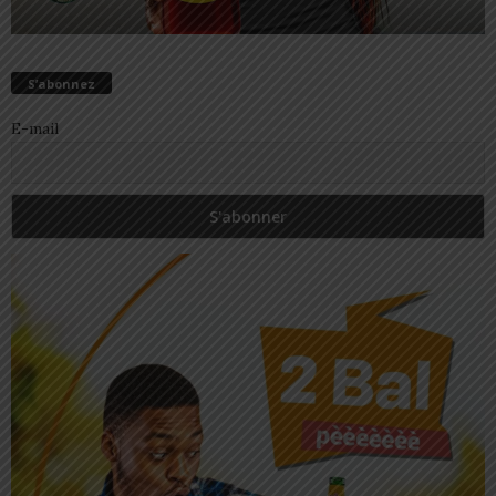
S’abonnez
E-mail