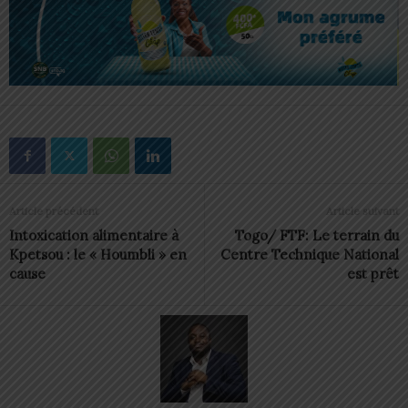
Article précédent
Article suivant
Intoxication alimentaire à
Togo/ FTF: Le terrain du
Kpetsou : le « Houmbli » en
Centre Technique National
cause
est prêt