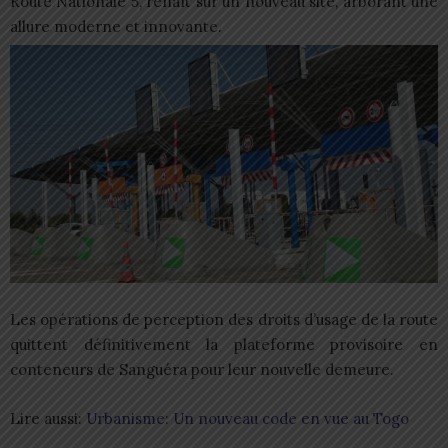
Route Nationale 5, renaît sur un nouveau site, arborant une
allure moderne et innovante.
Les opérations de perception des droits d’usage de la route
quittent définitivement la plateforme provisoire en
conteneurs de Sanguéra pour leur nouvelle demeure.
Lire aussi:
Urbanisme: Un nouveau code en vue au Togo