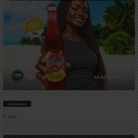
S’abonnez
E-mail