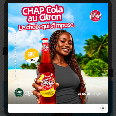
Enregistrer mon nom, email et site web dans ce navigateur pour
la prochaine fois que je commenterai.
Prévenez-moi de tous les nouveaux commentaires par e-mail.
Prévenez-moi de tous les nouveaux articles par e-mail.