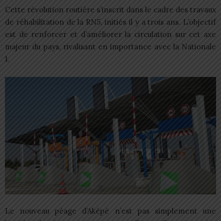
Cette révolution routière s’inscrit dans le cadre des travaux
de réhabilitation de la RN5, initiés il y a trois ans. L’objectif
est de renforcer et d’améliorer la circulation sur cet axe
majeur du pays, rivalisant en importance avec la Nationale
1.
Le nouveau péage d’Aképé n’est pas simplement une