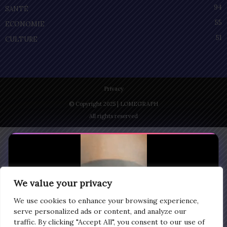
94
SANTÉ
55
ECONOMIE
51
CULTURE
Privacy
© Copyright 2025 | LOMEGRAPH
All rights reserved
We value your privacy
We use cookies to enhance your browsing experience,
serve personalized ads or content, and analyze our
traffic. By clicking "Accept All", you consent to our use of