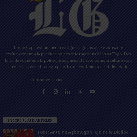
Lomegraph est un média en ligne togolais qui se consacre
exclusivement à la production des informations liées au Togo. Des
faits de sociétés à la politique en passant l’économie, la culture sans
oublier le sport ; Lomegraph offre un contenu riche et diversifié.
Contactez-nous:
contact@lomegraph.tg
ENCORE PLUS D'ARTICLES
Foot: Antoine Agbetogon rejoint le Djoliba