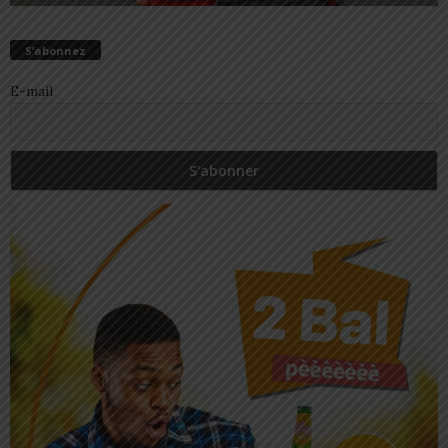
S’abonnez
E-mail