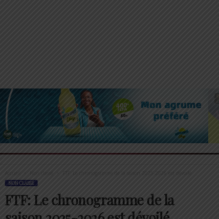
Accueil
Non classé
FTF: Le chronogramme de la saison 2025-2026 est dévoilé
NON CLASSÉ
FTF: Le chronogramme de la
saison 2025-2026 est dévoilé