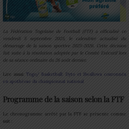
La Fédération Togolaise de Football (FTF) a officialisé ce
vendredi 5 septembre 2025, le calendrier actualisé du
démarrage de la saison sportive 2025-2026. Cette décision
fait suite à la résolution adoptée par le Comité Exécutif lors
de sa séance ordinaire du 26 août dernier.
Lire aussi:
Togo/ Basketball: Dyto et Swallows couronnés
en apothéose du championnat national
Programme de la saison selon la FTF
Le chronogramme arrêté par la FTF se présente comme
suit :