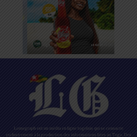
Lomegraph est un média en ligne togolais qui se consacre
exclusivement à la production des informations liées au Togo. Des