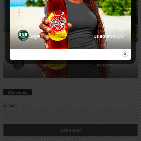
S’abonnez
E-mail