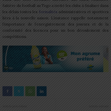
faitière du football au Togo a invité les clubs à finaliser dans
les délais toutes les
formalités
administratives et sportives
liées à la nouvelle saison. L’instance rappelle notamment
l’importance de l’enregistrement des joueurs et de la
conformité des licences pour un bon déroulement des
compétitions.
Article précédent
Article suivant