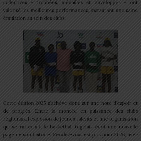
collectives – trophées, médailles et enveloppes – ont
valorisé les meilleures performances, instaurant une saine
émulation au sein des clubs.
Cette édition 2025 s’achève donc sur une note d’espoir et
de progrès. Entre la montée en puissance des clubs
régionaux, l’explosion de jeunes talents et une organisation
qui se raffermit, le basketball togolais écrit une nouvelle
page de son histoire. Rendez-vous est pris pour 2026, avec