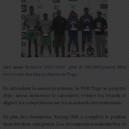
Lire aussi:
Rentrée 2025-2026 : plus de 100.000 jeunes filles
recevront des kits scolaires au Togo
En attendant la saison prochaine, la FNB Togo se projette
déjà : mieux structurer le calendrier, réduire les retards et
aligner les compétitions sur les standards internationaux.
En plus des champions, Racing Club a complété le podium
dans les deux catégories. Les récompenses individuelles et