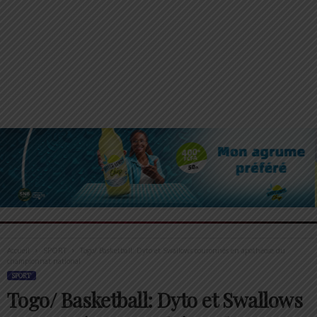
Accueil
SPORT
Togo/ Basketball: Dyto et Swallows couronnés en apothéose du
championnat national
SPORT
Togo/ Basketball: Dyto et Swallows