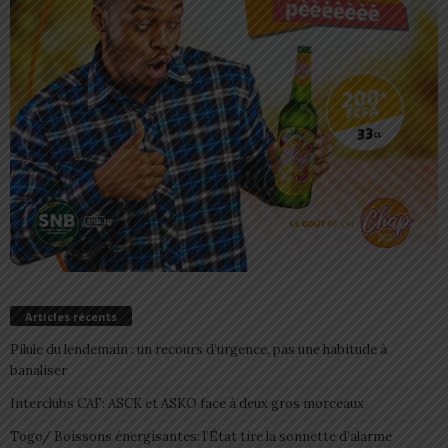
Articles récents
Pilule du lendemain : un recours d’urgence, pas une habitude à
banaliser
Interclubs CAF: ASCK et ASKO face à deux gros morceaux
Togo/ Boissons énergisantes: l’État tire la sonnette d’alarme