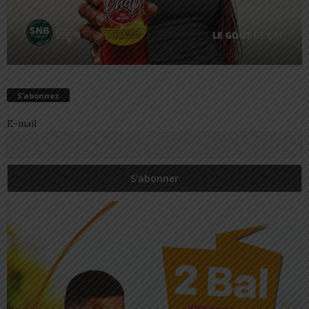
S’abonnez
E-mail