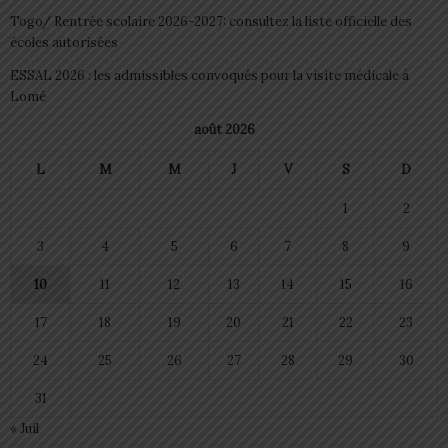
Togo/ Rentrée scolaire 2026-2027: consultez la liste officielle des
écoles autorisées
ESSAL 2026 : les admissibles convoqués pour la visite médicale à
Lomé
août 2026
L
M
M
J
V
S
D
1
2
3
4
5
6
7
8
9
10
11
12
13
14
15
16
17
18
19
20
21
22
23
24
25
26
27
28
29
30
31
« Juil