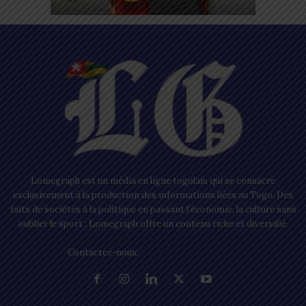
Lomegraph est un média en ligne togolais qui se consacre
exclusivement à la production des informations liées au Togo. Des
faits de sociétés à la politique en passant l’économie, la culture sans
oublier le sport ; Lomegraph offre un contenu riche et diversifié.
Contactez-nous:
contact@lomegraph.tg