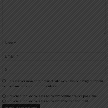
Enregistrer mon nom, email et site web dans ce navigateur pour
la prochaine fois que je commenterai.
Prévenez-moi de tous les nouveaux commentaires par e-mail.
Prévenez-moi de tous les nouveaux articles par e-mail.