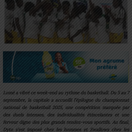
Lomé a vibré ce week-end au rythme du basketball. Du 5 au 7
septembre, la capitale a accueilli l’épilogue du championnat
national de basketball 2025, une compétition marquée par
des duels intenses, des individualités étincelantes et une
ferveur digne des plus grands rendez-vous sportifs. Au final,
Dyto s’est imposé chez les hommes et Swallows chez les