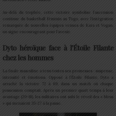
Au-delà du trophée, cette victoire symbolise l’ascension
continue du basketball féminin au Togo, avec l’intégration
remarquée de nouvelles équipes venues de Kara et Vogan,
un signe encourageant pour l’avenir.
Dyto héroïque face à l’Étoile Filante
chez les hommes
La finale masculine a tenu toutes ses promesses : suspense,
intensité et émotions. Opposé à l’Étoile Filante, Dyto a
arraché la victoire 72 à 69, dans un match où chaque
possession comptait. Après un premier quart temps à leur
avantage (20-18), les militaires ont subi le réveil des « bleus
» qui menaient 35-27 à la pause.