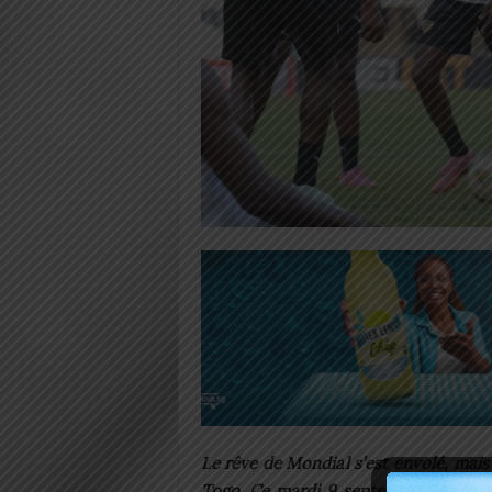
Le rêve de Mondial s’est envolé, mais 
Togo. Ce mardi 9 septembre 2025, le