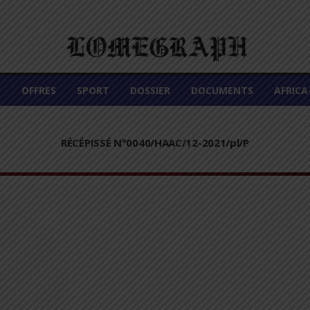
É
OFFRES
SPORT
DOSSIER
DOCUMENTS
AFRIC
RÉCÉPISSÉ N°0040/HAAC/12-2021/pl/P