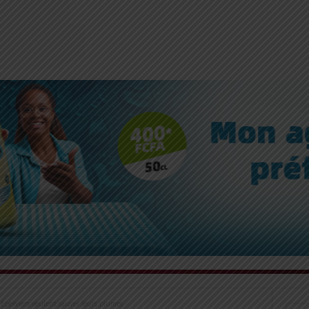
s Eperviers veulent sauver leurs plumes