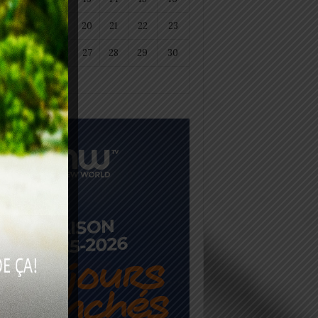
18
19
20
21
22
23
25
26
27
28
29
30