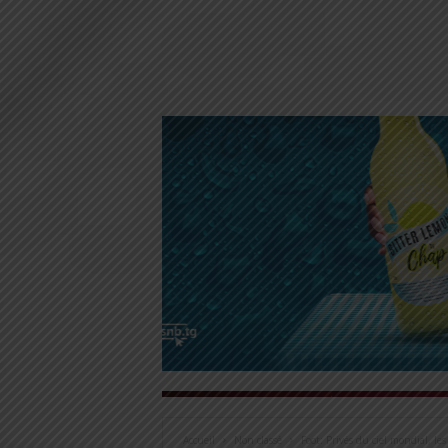
Accueil
Non classé
Foot: Privés du ciel mondial, le